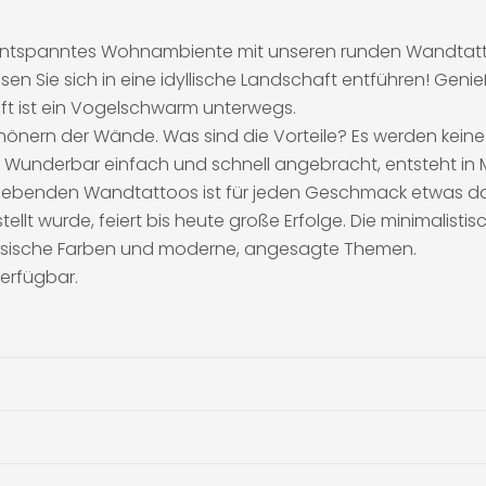
 ein entspanntes Wohnambiente mit unseren runden Wandtat
sen Sie sich in eine idyllische Landschaft entführen! Genie
ft ist ein Vogelschwarm unterwegs.
önern der Wände. Was sind die Vorteile? Es werden kei
 Wunderbar einfach und schnell angebracht, entsteht in M
klebenden Wandtattoos ist für jeden Geschmack etwas da
stellt wurde, feiert bis heute große Erfolge. Die minimalist
lassische Farben und moderne, angesagte Themen.
erfügbar.