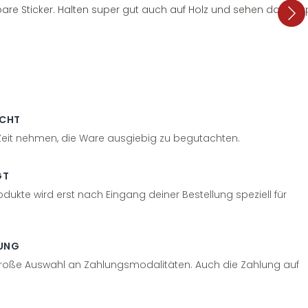
are Sticker. Halten super gut auch auf Holz und sehen dazu su
ECHT
 Zeit nehmen, die Ware ausgiebig zu begutachten.
GT
odukte wird erst nach Eingang deiner Bestellung speziell für
UNG
große Auswahl an Zahlungsmodalitäten. Auch die Zahlung auf