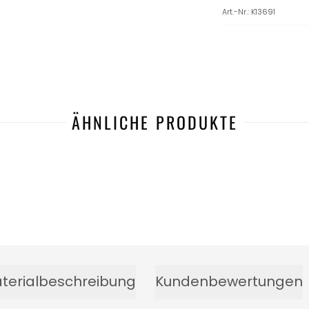
Art.-Nr.
:
K13691
ÄHNLICHE PRODUKTE
terialbeschreibung
Kundenbewertungen