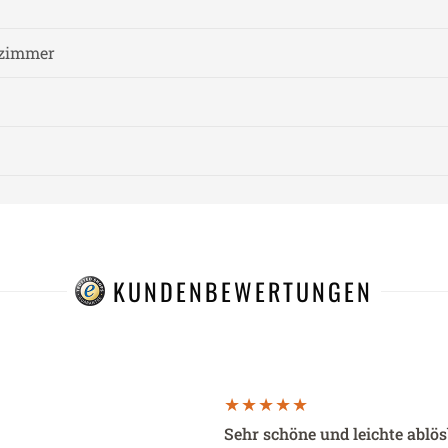
fzimmer
KUNDENBEWERTUNGEN
Sehr schöne und leichte ablö