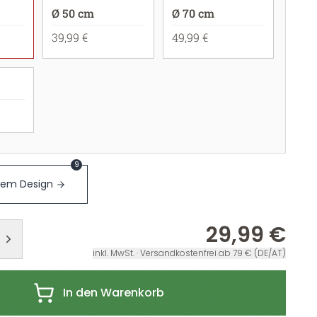
Ø 50 cm
Ø 70 cm
39,99 €
49,99 €
9
sem Design
29,99 €
inkl. MwSt. · Versandkostenfrei ab 79 € (DE/AT)
In den Warenkorb