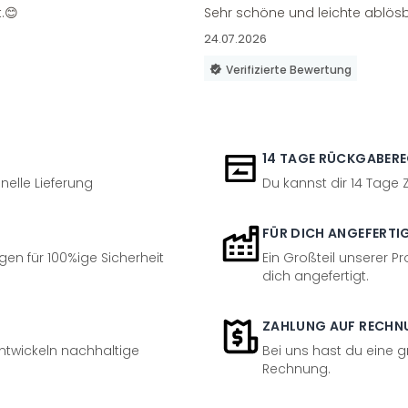
.😊
Sehr schöne und leichte ablösb
24.07.2026
Verifizierte Bewertung
14 TAGE RÜCKGABER
nelle Lieferung
Du kannst dir 14 Tage
FÜR DICH ANGEFERTI
en für 100%ige Sicherheit
Ein Großteil unserer Pr
dich angefertigt.
ZAHLUNG AUF RECHN
entwickeln nachhaltige
Bei uns hast du eine 
Rechnung.