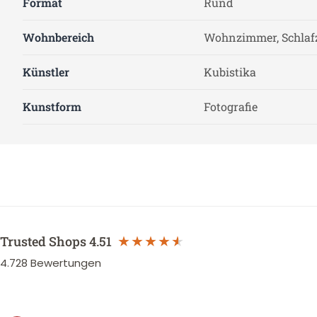
Format
Rund
Wohnbereich
Wohnzimmer, Schla
Künstler
Kubistika
Kunstform
Fotografie
Trusted Shops
4.51
4.728
Bewertungen