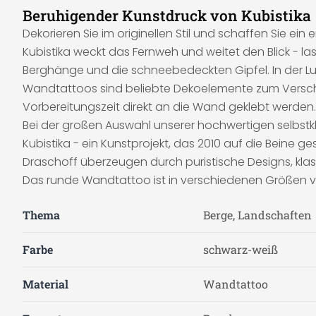
Beruhigender Kunstdruck von Kubistika
Dekorieren Sie im originellen Stil und schaffen Sie
Kubistika weckt das Fernweh und weitet den Blick - las
Berghänge und die schneebedeckten Gipfel. In der Lu
Wandtattoos sind beliebte Dekoelemente zum Versch
Vorbereitungszeit direkt an die Wand geklebt werden.
Bei der großen Auswahl unserer hochwertigen selbst
Kubistika - ein Kunstprojekt, das 2010 auf die Beine ge
Draschoff überzeugen durch puristische Designs, k
Das runde Wandtattoo ist in verschiedenen Größen v
Thema
Berge, Landschaften
Farbe
schwarz-weiß
Material
Wandtattoo