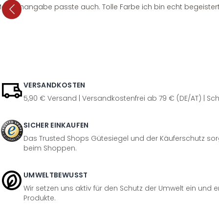
e Mengenangabe passte auch. Tolle Farbe ich bin echt begeistert
VERSANDKOSTEN
5,90 € Versand | Versandkostenfrei ab 79 € (DE/AT) | Sch
SICHER EINKAUFEN
Das Trusted Shops Gütesiegel und der Käuferschutz sorg
beim Shoppen.
UMWELTBEWUSST
Wir setzen uns aktiv für den Schutz der Umwelt ein und 
Produkte.