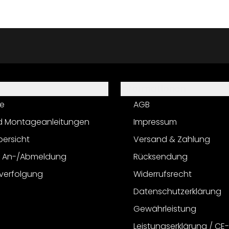
Informationen
e
AGB
d Montageanleitungen
Impressum
bersicht
Versand & Zahlung
r An-/Abmeldung
Rücksendung
verfolgung
Widerrufsrecht
Datenschutzerklärung
Gewährleistung
Leistungserklärung / CE