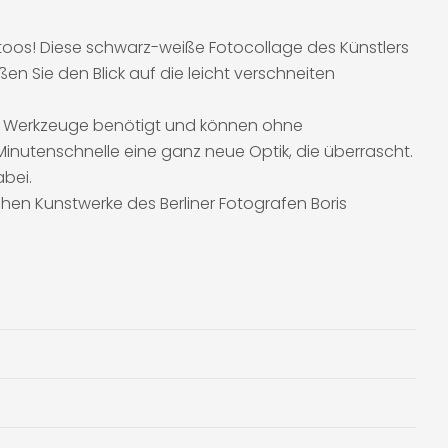
toos! Diese schwarz-weiße Fotocollage des Künstlers
ßen Sie den Blick auf die leicht verschneiten
ne Werkzeuge benötigt und können ohne
inutenschnelle eine ganz neue Optik, die überrascht.
bei.
ischen Kunstwerke des Berliner Fotografen Boris