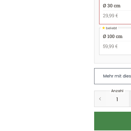
Ø 30 cm
29,99 €
★
beliebt
Ø 100 cm
59,99 €
Mehr mit die
Anzahl