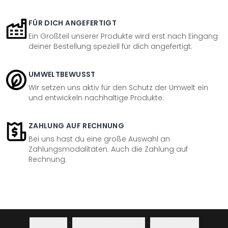
FÜR DICH ANGEFERTIGT
Ein Großteil unserer Produkte wird erst nach Eingang
deiner Bestellung speziell für dich angefertigt.
UMWELTBEWUSST
Wir setzen uns aktiv für den Schutz der Umwelt ein
und entwickeln nachhaltige Produkte.
ZAHLUNG AUF RECHNUNG
Bei uns hast du eine große Auswahl an
Zahlungsmodalitäten. Auch die Zahlung auf
Rechnung.
Impressum
·
Datenschutzerklärung
·
Widerrufsrecht