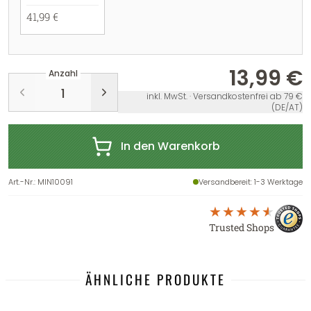
41,99 €
13,99 €
Anzahl
inkl. MwSt. · Versandkostenfrei ab 79 €
(DE/AT)
In den Warenkorb
Art.-Nr.
:
MIN10091
Versandbereit
: 1-3 Werktage
Trusted Shops
ÄHNLICHE PRODUKTE