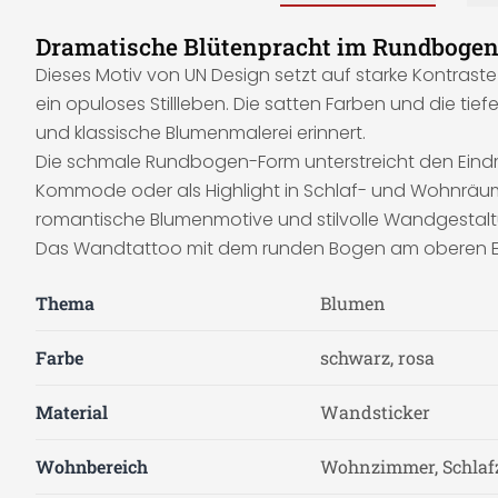
Dramatische Blütenpracht im Rundboge
Dieses Motiv von UN Design setzt auf starke Kontrast
ein opuloses Stillleben. Die satten Farben und die tie
und klassische Blumenmalerei erinnert.
Die schmale Rundbogen-Form unterstreicht den Eindruc
Kommode oder als Highlight in Schlaf- und Wohnräume
romantische Blumenmotive und stilvolle Wandgestaltu
Das Wandtattoo mit dem runden Bogen am oberen Ende
Thema
Blumen
Farbe
schwarz, rosa
Material
Wandsticker
Wohnbereich
Wohnzimmer, Schla