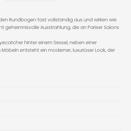
n den Rundbogen fast vollständig aus und wirken wie
ht geheimnisvolle Ausstrahlung, die an Pariser Salons
yecatcher hinter einem Sessel, neben einer
öbeln entsteht ein moderner, luxuriöser Look, der