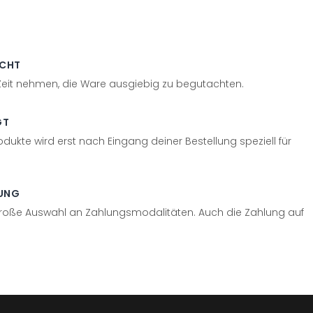
ECHT
 Zeit nehmen, die Ware ausgiebig zu begutachten.
GT
odukte wird erst nach Eingang deiner Bestellung speziell für
UNG
große Auswahl an Zahlungsmodalitäten. Auch die Zahlung auf