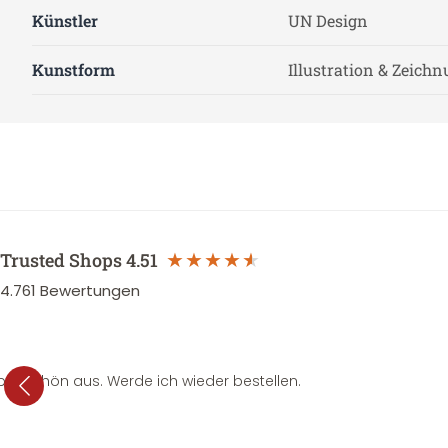
Künstler
UN Design
Kunstform
Illustration & Zeich
Trusted Shops
4.51
4.761
Bewertungen
per schön aus. Werde ich wieder bestellen.