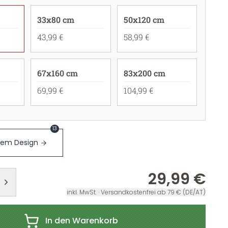
33x80 cm
50x120 cm
43,99 €
58,99 €
67x160 cm
83x200 cm
69,99 €
104,99 €
13
sem Design
29,99 €
inkl. MwSt. · Versandkostenfrei ab 79 € (DE/AT)
In den Warenkorb