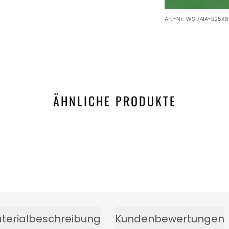
Art.-Nr.
:
WS1741A-B25X
ÄHNLICHE PRODUKTE
terialbeschreibung
Kundenbewertungen