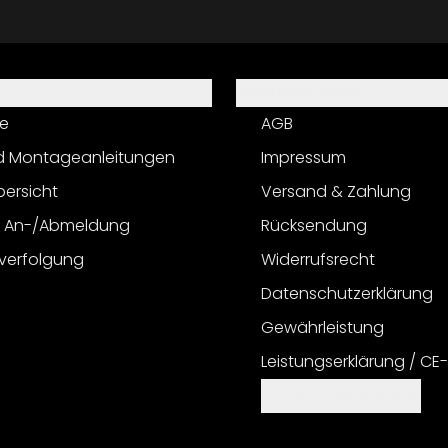
Informationen
e
AGB
d Montageanleitungen
Impressum
bersicht
Versand & Zahlung
r An-/Abmeldung
Rücksendung
verfolgung
Widerrufsrecht
Datenschutzerklärung
Gewährleistung
Leistungserklärung / CE
Cookie Einstellungen