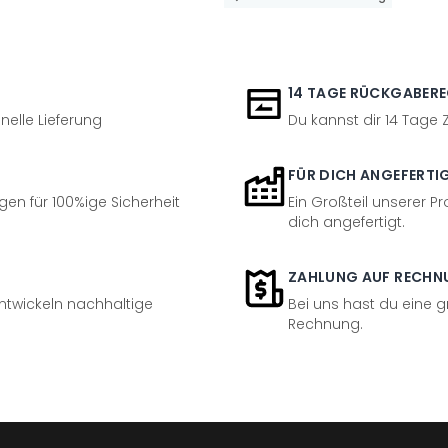
14 TAGE RÜCKGABER
nelle Lieferung
Du kannst dir 14 Tage
FÜR DICH ANGEFERTI
en für 100%ige Sicherheit
Ein Großteil unserer Pr
dich angefertigt.
ZAHLUNG AUF RECHN
entwickeln nachhaltige
Bei uns hast du eine 
Rechnung.