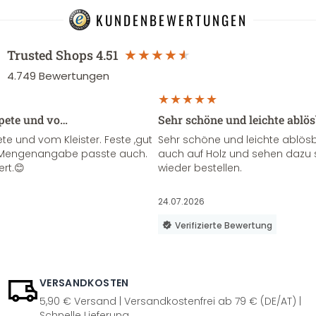
KUNDENBEWERTUNGEN
Trusted Shops
4.51
4.749
Bewertungen
apete und vo…
Sehr schöne und leichte ablö
te und vom Kleister. Feste ,gut
Sehr schöne und leichte ablösba
ie Mengenangabe passte auch.
auch auf Holz und sehen dazu 
ert.😊
wieder bestellen.
24.07.2026
Verifizierte Bewertung
VERSANDKOSTEN
5,90 € Versand | Versandkostenfrei ab 79 € (DE/AT) |
Schnelle Lieferung