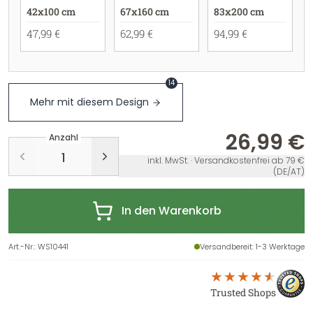
42x100 cm
67x160 cm
83x200 cm
47,99 €
62,99 €
94,99 €
14
Mehr mit diesem Design
26,99 €
Anzahl
inkl. MwSt. · Versandkostenfrei ab 79 €
(DE/AT)
In den Warenkorb
Art.-Nr.
:
WS10441
Versandbereit
: 1-3 Werktage
Trusted Shops