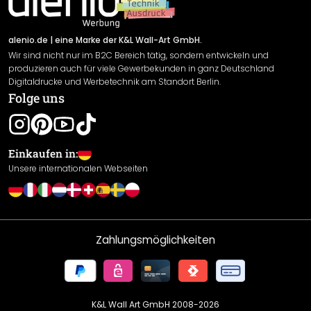
Newsletter An-/Abmeldung
Versand & Zahlung
Sendungsverfolgung
Rücksendung
alenio.de
| eine Marke der K&L Wall-Art GmbH.
Wir sind nicht nur im B2C Bereich tätig, sondern entwickeln und
Widerrufsrecht
produzieren auch für viele Gewerbekunden in ganz Deutschland
Datenschutzerklärung
Digitaldrucke und Werbetechnik am Standort Berlin.
Folge uns
Gewährleistung
Leistungserklärung / CE-Zeichen
Cookie Einstellungen
Einkaufen in:
Unsere internationalen Webseiten
Zahlungsmöglichkeiten
K&L Wall Art GmbH 2008-
2026