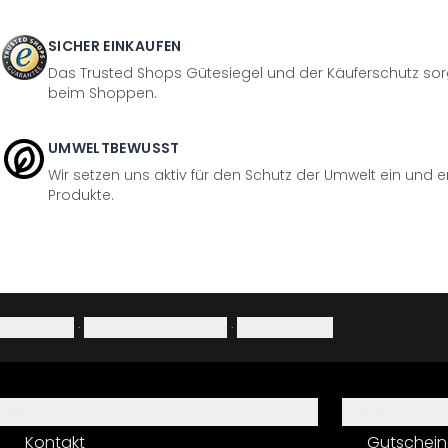
SICHER EINKAUFEN
Das Trusted Shops Gütesiegel und der Käuferschutz sorg
beim Shoppen.
UMWELTBEWUSST
Wir setzen uns aktiv für den Schutz der Umwelt ein und 
Produkte.
Impressum
·
Datenschutzerklärung
·
Widerrufsrecht
Hilfe
Service
Kontakt
Gutschein