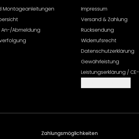
d Montageanleitungen
Impressum
bersicht
Versand & Zahlung
r An-/Abmeldung
Rücksendung
verfolgung
Widerrufsrecht
Datenschutzerklärung
Gewährleistung
Leistungserklärung / CE
Cookie Einstellungen
Zahlungsmöglichkeiten