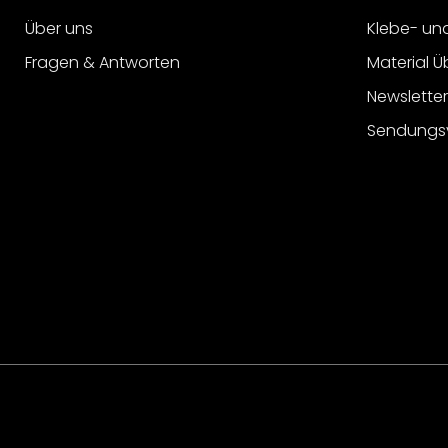
Über uns
Klebe- un
Fragen & Antworten
Material Ü
Newslette
Sendungs