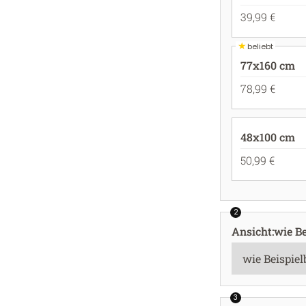
39,99 €
★
beliebt
77x160 cm
78,99 €
48x100 cm
50,99 €
2
Ansicht
:
wie Be
3