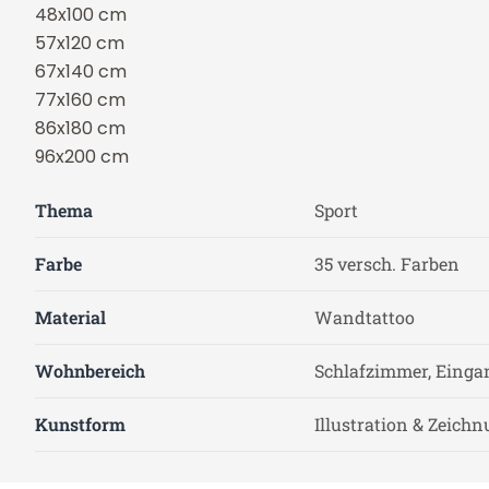
48x100 cm
57x120 cm
67x140 cm
77x160 cm
86x180 cm
96x200 cm
Thema
Sport
Farbe
35 versch. Farben
Material
Wandtattoo
Wohnbereich
Schlafzimmer, Einga
Kunstform
Illustration & Zeich