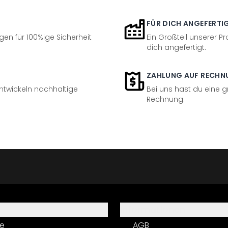
FÜR DICH ANGEFERTI
en für 100%ige Sicherheit
Ein Großteil unserer Pr
dich angefertigt.
ZAHLUNG AUF RECHN
entwickeln nachhaltige
Bei uns hast du eine 
Rechnung.
Informationen
e
AGB