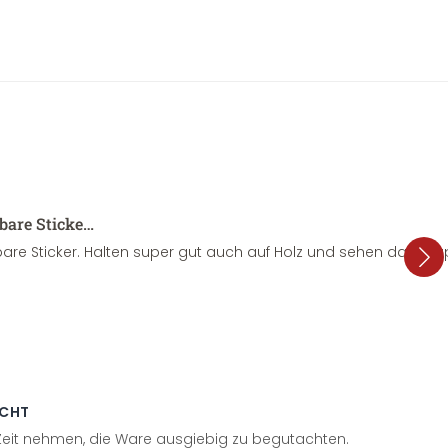
sbare Sticke…
are Sticker. Halten super gut auch auf Holz und sehen dazu su
ECHT
 Zeit nehmen, die Ware ausgiebig zu begutachten.