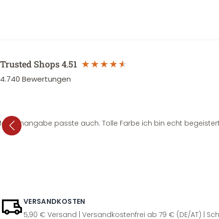
Trusted Shops
4.51
4.740
Bewertungen
e Mengenangabe passte auch. Tolle Farbe ich bin echt begeistert
VERSANDKOSTEN
5,90 € Versand | Versandkostenfrei ab 79 € (DE/AT) | Sch