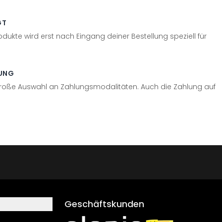
GT
odukte wird erst nach Eingang deiner Bestellung speziell für
UNG
große Auswahl an Zahlungsmodalitäten. Auch die Zahlung auf
Geschäftskunden