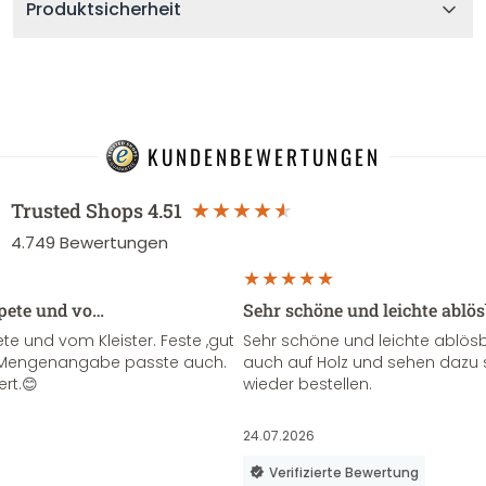
Produktsicherheit
KUNDENBEWERTUNGEN
Trusted Shops
4.51
4.749
Bewertungen
apete und vo…
Sehr schöne und leichte ablö
te und vom Kleister. Feste ,gut
Sehr schöne und leichte ablösba
ie Mengenangabe passte auch.
auch auf Holz und sehen dazu 
ert.😊
wieder bestellen.
24.07.2026
Verifizierte Bewertung