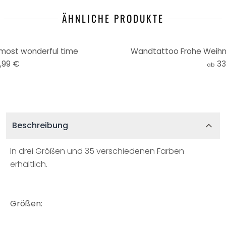
ÄHNLICHE PRODUKTE
most wonderful time
Wandtattoo Frohe Weihn
,99 €
33
ab
Beschreibung
In drei Größen und 35 verschiedenen Farben
erhältlich.
Größen: