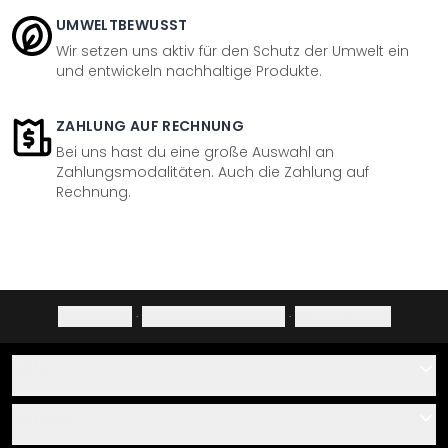
UMWELTBEWUSST
Wir setzen uns aktiv für den Schutz der Umwelt ein
und entwickeln nachhaltige Produkte.
ZAHLUNG AUF RECHNUNG
Bei uns hast du eine große Auswahl an
Zahlungsmodalitäten. Auch die Zahlung auf
Rechnung.
Impressum
·
Datenschutzerklärung
·
Widerrufsrecht
Hilfe
Kontakt
Service
Über uns