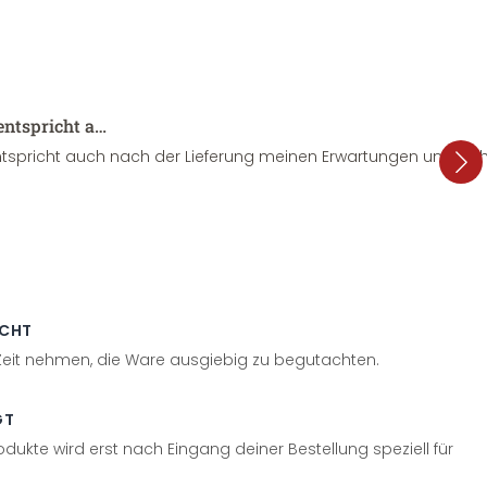
entspricht a…
tspricht auch nach der Lieferung meinen Erwartungen und sieht
ECHT
 Zeit nehmen, die Ware ausgiebig zu begutachten.
GT
odukte wird erst nach Eingang deiner Bestellung speziell für