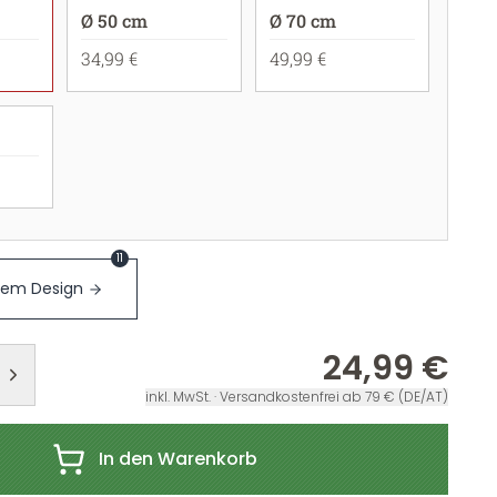
Ø 50 cm
Ø 70 cm
34,99 €
49,99 €
11
sem Design
24,99 €
inkl. MwSt. · Versandkostenfrei ab 79 € (DE/AT)
In den Warenkorb