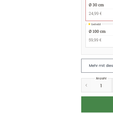
Ø 30 cm
24,99 €
★
beliebt
Ø 100 cm
59,99 €
Mehr mit die
Anzahl