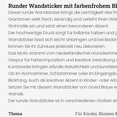
Runder Wandsticker mit farbenfrohem 
Dieser runde Wandsticker bringt die Leichtigkeit des F
Grüntönen wirkt frisch, lebendig und verleiht Ihren Wä
Wohnstile ein und setzt einen besonderen Akzent.
Der hochwertige Druck sorgt für brillante Farben und 
Wandsticker lässt sich leicht anbringen und bei Bed
können Sie Ihr Zuhause jederzeit neu dekorieren.
Das Motiv stammt vom niederländischen Künstlerinnen
Gespür für Farbkomposition und kreative Gestaltung s
Kunstwerke bringen stilvolle Natürlichkeit und künstler
Ob im Wohnzimmer, Schlafzimmer oder im Eingangsber
Blickfang. Auch als kreativer Akzent in Kinder- oder 
Setzen Sie mit diesem Wandsticker von Goed Blauw ei
Wände.
Der runde Wandsticker ist in verschiedenen Größen erh
Thema
Für Kinder, Blumen 