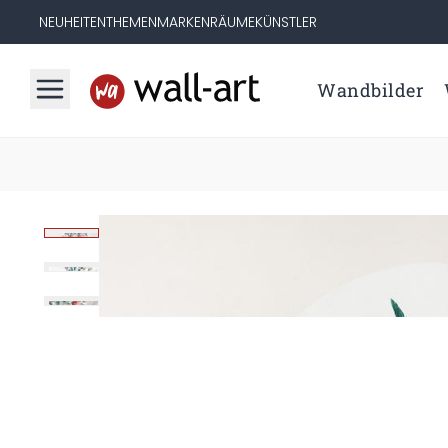
NEUHEITEN
THEMEN
MARKEN
RÄUME
KÜNSTLER
Wandbilder