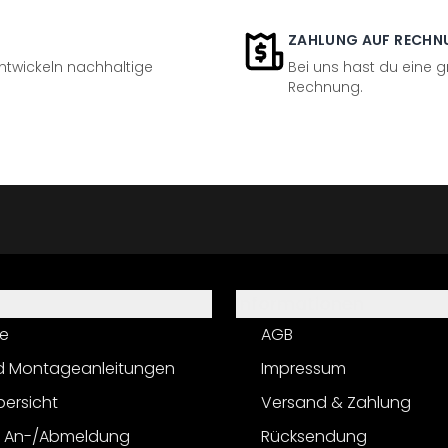
ZAHLUNG AUF RECHN
entwickeln nachhaltige
Bei uns hast du eine 
Rechnung.
Informationen
e
AGB
d Montageanleitungen
Impressum
bersicht
Versand & Zahlung
r An-/Abmeldung
Rücksendung