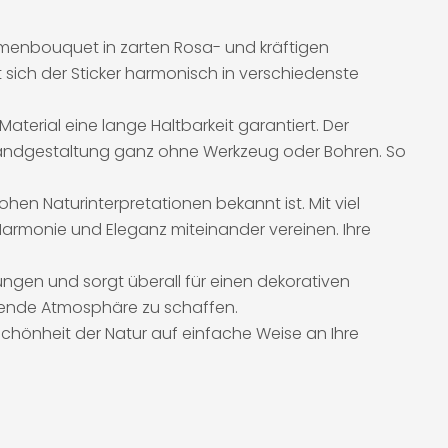
 Blumenbouquet in zarten Rosa- und kräftigen
t sich der Sticker harmonisch in verschiedenste
terial eine lange Haltbarkeit garantiert. Der
e Wandgestaltung ganz ohne Werkzeug oder Bohren. So
n Naturinterpretationen bekannt ist. Mit viel
 Harmonie und Eleganz miteinander vereinen. Ihre
gen und sorgt überall für einen dekorativen
ierende Atmosphäre zu schaffen.
chönheit der Natur auf einfache Weise an Ihre