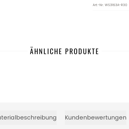
Art.-Nr.
:
WS3163A-R30
ÄHNLICHE PRODUKTE
terialbeschreibung
Kundenbewertungen