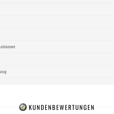
nzimmer
nung
KUNDENBEWERTUNGEN