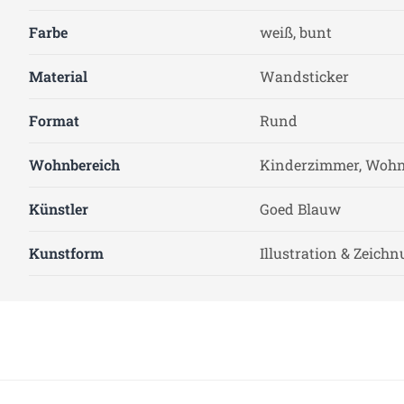
Farbe
weiß, bunt
Material
Wandsticker
Format
Rund
Wohnbereich
Kinderzimmer, Woh
Künstler
Goed Blauw
Kunstform
Illustration & Zeich