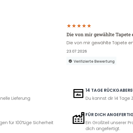
Die von mir gewählte Tapete 
Die von mir gewählte Tapete en
23.07.2026
Verifizierte Bewertung
14 TAGE RÜCKGABER
nelle Lieferung
Du kannst dir 14 Tage
FÜR DICH ANGEFERTI
en für 100%ige Sicherheit
Ein Großteil unserer Pr
dich angefertigt.