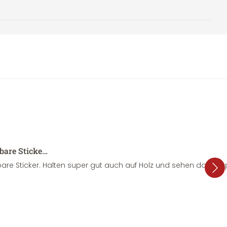
sbare Sticke…
are Sticker. Halten super gut auch auf Holz und sehen dazu su