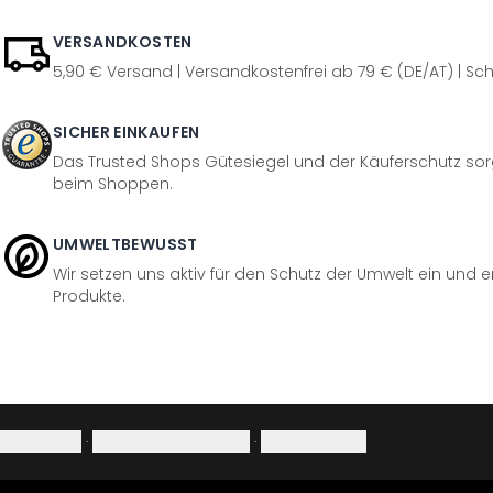
VERSANDKOSTEN
5,90 € Versand | Versandkostenfrei ab 79 € (DE/AT) | Sch
SICHER EINKAUFEN
Das Trusted Shops Gütesiegel und der Käuferschutz sorg
beim Shoppen.
UMWELTBEWUSST
Wir setzen uns aktiv für den Schutz der Umwelt ein und 
Produkte.
Impressum
·
Datenschutzerklärung
·
Widerrufsrecht