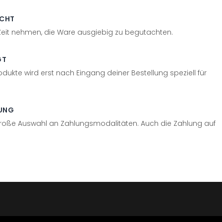
ECHT
 Zeit nehmen, die Ware ausgiebig zu begutachten.
GT
odukte wird erst nach Eingang deiner Bestellung speziell für
UNG
große Auswahl an Zahlungsmodalitäten. Auch die Zahlung auf