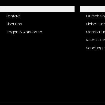
Hilfe
Service
Kontakt
Gutschein
Über uns
Klebe- un
Fragen & Antworten
Material Ü
Newslette
Sendungs