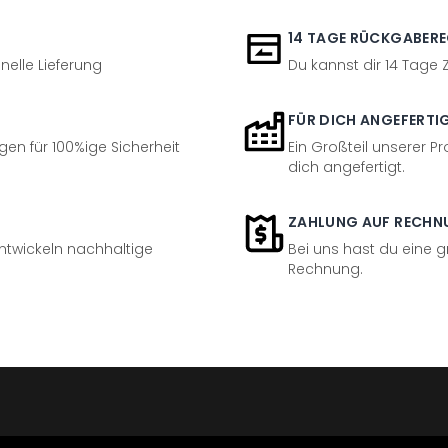
14 TAGE RÜCKGABER
nelle Lieferung
Du kannst dir 14 Tage
FÜR DICH ANGEFERTI
en für 100%ige Sicherheit
Ein Großteil unserer Pr
dich angefertigt.
ZAHLUNG AUF RECHN
entwickeln nachhaltige
Bei uns hast du eine 
Rechnung.