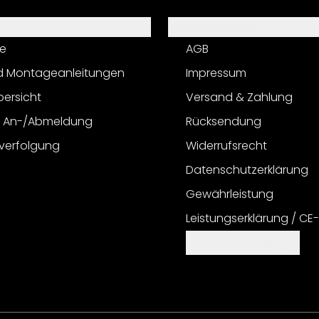
Informationen
e
AGB
d Montageanleitungen
Impressum
bersicht
Versand & Zahlung
r An-/Abmeldung
Rücksendung
verfolgung
Widerrufsrecht
Datenschutzerklärung
Gewährleistung
Leistungserklärung / CE
Cookie Einstellungen