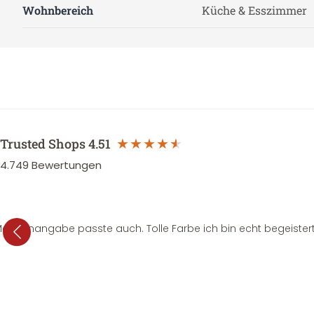
Wohnbereich
Küche & Esszimmer
Trusted Shops
4.51
4.749
Bewertungen
e Mengenangabe passte auch. Tolle Farbe ich bin echt begeistert