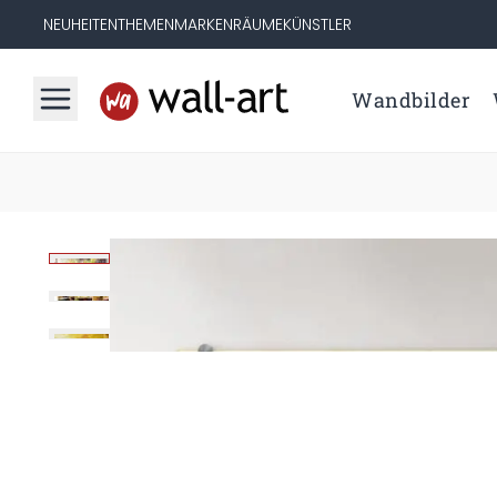
NEUHEITEN
THEMEN
MARKEN
RÄUME
KÜNSTLER
Wandbilder