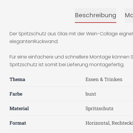
Beschreibung
Ma
Der Spritzschutz aus Glas mit der Wein-Collage eignet
elegantenRückwand.
Für eine einfachere und schnellere Montage können 
Spritzschutz ist somit bei Lieferung montagefertig.
Thema
Essen & Trinken
Farbe
bunt
Material
Spritzschutz
Format
Horizontal, Rechteck