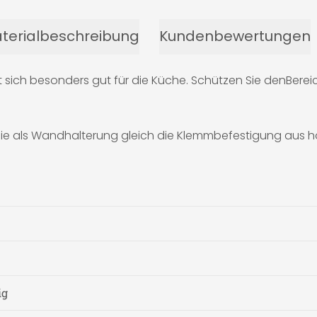
terialbeschreibung
Kundenbewertungen
 sich besonders gut für die Küche. Schützen Sie denBereic
Sie als Wandhalterung gleich die Klemmbefestigung aus h
ig