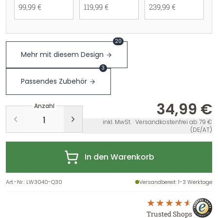
99,99 €
119,99 €
239,99 €
20
Mehr mit diesem Design
3
Passendes Zubehör
34,99 €
Anzahl
inkl. MwSt. · Versandkostenfrei ab 79 €
(DE/AT)
In den Warenkorb
Art.-Nr.
:
LW3040-Q30
Versandbereit
: 1-3 Werktage
Trusted Shops