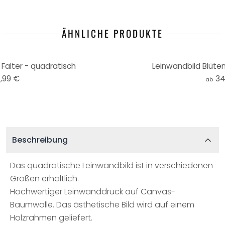
ÄHNLICHE PRODUKTE
 Falter - quadratisch
Leinwandbild Blüte
,99 €
34
ab
Beschreibung
Das quadratische Leinwandbild ist in verschiedenen
Größen erhältlich.
Hochwertiger Leinwanddruck auf Canvas-
Baumwolle. Das ästhetische Bild wird auf einem
Holzrahmen geliefert.