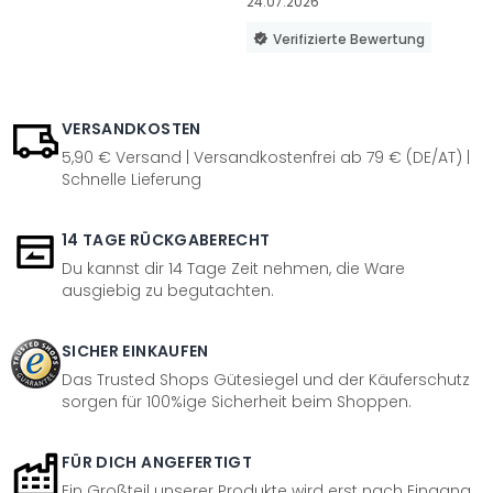
24.07.2026
Verifizierte Bewertung
VERSANDKOSTEN
5,90 € Versand | Versandkostenfrei ab 79 € (DE/AT) |
Schnelle Lieferung
14 TAGE RÜCKGABERECHT
Du kannst dir 14 Tage Zeit nehmen, die Ware
ausgiebig zu begutachten.
SICHER EINKAUFEN
Das Trusted Shops Gütesiegel und der Käuferschutz
sorgen für 100%ige Sicherheit beim Shoppen.
FÜR DICH ANGEFERTIGT
Ein Großteil unserer Produkte wird erst nach Eingang