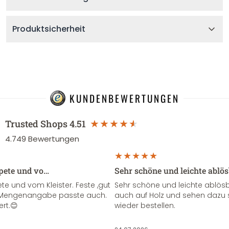
Produktsicherheit
KUNDENBEWERTUNGEN
Trusted Shops
4.51
4.749
Bewertungen
apete und vo…
Sehr schöne und leichte ablö
te und vom Kleister. Feste ,gut
Sehr schöne und leichte ablösba
ie Mengenangabe passte auch.
auch auf Holz und sehen dazu 
ert.😊
wieder bestellen.