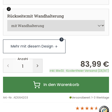
2
Rückseite
:
mit Wandhalterung
9
Mehr mit diesem Design
Anzahl
83,99 €
inkl. MwSt. · Kostenfreier Versand (DE/AT)
In den Warenkorb
Art.-Nr.
:
ADS64203
Versandbereit
: 1-3 Werktage