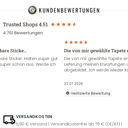
KUNDENBEWERTUNGEN
Trusted Shops
4.51
4.761
Bewertungen
sbare Sticke…
Die von mir gewählte Tapete 
re Sticker. Halten super gut
Die von mir gewählte Tapete e
super schön aus. Werde ich
Lieferung meinen Erwartungen u
abgebildet...ich werde wieder k
23.07.2026
Verifizierte Bewertung
VERSANDKOSTEN
5,90 € Versand | Versandkostenfrei ab 79 € (DE/AT) |