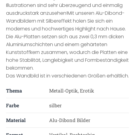
Illustrationen sind sehr überzeugend und einmalig
ausdruckstark anzusehen!Mit unseren Alu-Dibond-
Wandbildern mit Silbereffekt holen Sie sich ein
modernes und hochwertiges Highlight nach Hause.
Die Alu-Platten setzen sich aus zwei 0,3 mm dicken
Aluminiumschichten und einem gehärteten
Kunststoffkern zusammen, wodurch die Platten eine
hohe Stabilität, Langlebigkeit und Formbeständigkeit
bekommen.
Das Wandbild ist in verschiedenen Größen erhältlich.
Thema
Metall-Optik, Erotik
Farbe
silber
Material
Alu-Dibond Bilder
Format
Vertikal, Rechteckig