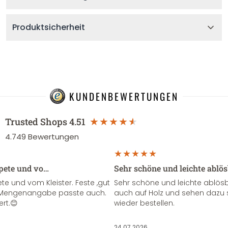
Produktsicherheit
KUNDENBEWERTUNGEN
Trusted Shops
4.51
4.749
Bewertungen
apete und vo…
Sehr schöne und leichte ablö
te und vom Kleister. Feste ,gut
Sehr schöne und leichte ablösba
ie Mengenangabe passte auch.
auch auf Holz und sehen dazu 
ert.😊
wieder bestellen.
24.07.2026