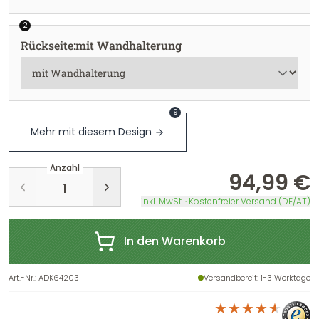
2
Rückseite
:
mit Wandhalterung
9
Mehr mit diesem Design
Anzahl
94,99 €
inkl. MwSt. · Kostenfreier Versand (DE/AT)
In den Warenkorb
Art.-Nr.
:
ADK64203
Versandbereit
: 1-3 Werktage