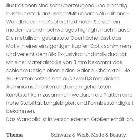
Illustrationen sind sehr überzeugend und einmalig
ausdruckstark anzusehen!Mit unseren Alu-Dibond-
Wandbildern mit Kupfereffekt holen Sie sich ein
modernes und hochwertiges Highlight nach Hause.
Die metallisch, gebürstete Oberfläche lässt das
Motiv in einer einzigartigen Kupfer-Optik schimmern
und verleiht dem Bild Exklusivität und Individualität.
Mit einer Materialstärke von 3 mm bekommt das
schlanke Design einen edlen Galerie-Charakter. Die
Alu-Platten setzen sich aus zwei 0,3 mm dicken
Aluminiumschichten und einem gehärteten
Kunststoffkern zusammen, wodurch die Platten eine
hohe Stabilität, Langlebigkeit und Formbeständigkeit
bekommen.
Das Wandbild ist in verschiedenen Größen erhältlich.
Thema
Schwarz & Weiß, Mode & Beauty,