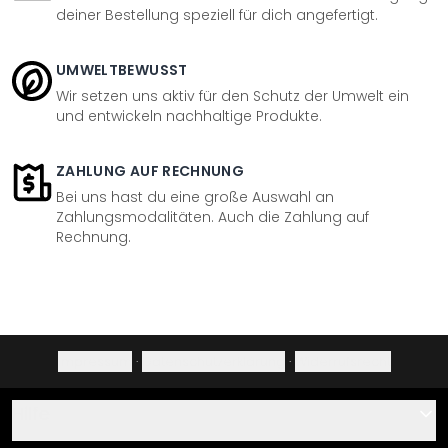
deiner Bestellung speziell für dich angefertigt.
UMWELTBEWUSST
Wir setzen uns aktiv für den Schutz der Umwelt ein
und entwickeln nachhaltige Produkte.
ZAHLUNG AUF RECHNUNG
Bei uns hast du eine große Auswahl an
Zahlungsmodalitäten. Auch die Zahlung auf
Rechnung.
Impressum
·
Datenschutzerklärung
·
Widerrufsrecht
Hilfe