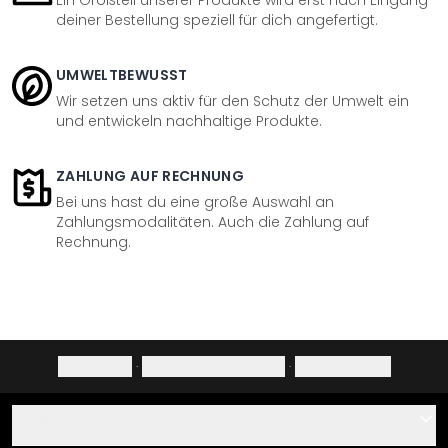
Ein Großteil unserer Produkte wird erst nach Eingang
deiner Bestellung speziell für dich angefertigt.
UMWELTBEWUSST
Wir setzen uns aktiv für den Schutz der Umwelt ein
und entwickeln nachhaltige Produkte.
ZAHLUNG AUF RECHNUNG
Bei uns hast du eine große Auswahl an
Zahlungsmodalitäten. Auch die Zahlung auf
Rechnung.
Impressum
·
Datenschutzerklärung
·
Widerrufsrecht
Hilfe