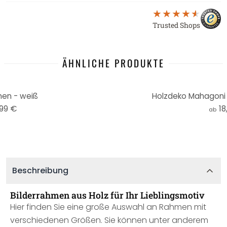
Trusted Shops
ÄHNLICHE PRODUKTE
men - weiß
Holzdeko Mahagoni 
,99 €
18
ab
Beschreibung
Bilderrahmen aus Holz für Ihr Lieblingsmotiv
Hier finden Sie eine große Auswahl an Rahmen mit
verschiedenen Größen. Sie können unter anderem