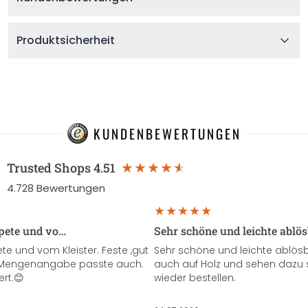
Produktsicherheit
KUNDENBEWERTUNGEN
Trusted Shops
4.51
4.728
Bewertungen
apete und vo…
Sehr schöne und leichte ablö
te und vom Kleister. Feste ,gut
Sehr schöne und leichte ablösba
ie Mengenangabe passte auch.
auch auf Holz und sehen dazu 
ert.😊
wieder bestellen.