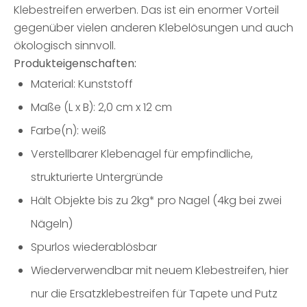
Klebestreifen erwerben. Das ist ein enormer Vorteil
gegenüber vielen anderen Klebelösungen und auch
ökologisch sinnvoll.
Produkteigenschaften:
Material: Kunststoff
Maße (L x B): 2,0 cm x 12 cm
Farbe(n): weiß
Verstellbarer Klebenagel für empfindliche,
strukturierte Untergründe
Hält Objekte bis zu 2kg* pro Nagel (4kg bei zwei
Nägeln)
Spurlos wiederablösbar
Wiederverwendbar mit neuem Klebestreifen, hier
nur die Ersatzklebestreifen für Tapete und Putz