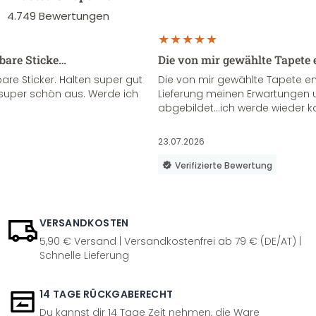
4.749
Bewertungen
sbare Sticke…
Die von mir gewählte Tapete 
re Sticker. Halten super gut
Die von mir gewählte Tapete e
super schön aus. Werde ich
Lieferung meinen Erwartungen u
abgebildet...ich werde wieder k
23.07.2026
Verifizierte Bewertung
VERSANDKOSTEN
5,90 € Versand | Versandkostenfrei ab 79 € (DE/AT) |
Schnelle Lieferung
14 TAGE RÜCKGABERECHT
Du kannst dir 14 Tage Zeit nehmen, die Ware