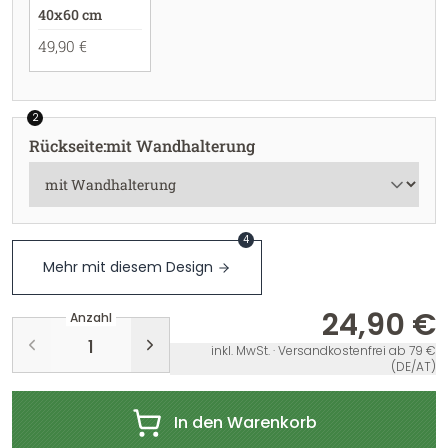
40x60 cm
49,90 €
2
Rückseite
:
mit Wandhalterung
4
Mehr mit diesem Design
24,90 €
Anzahl
inkl. MwSt. · Versandkostenfrei ab 79 €
(DE/AT)
In den Warenkorb