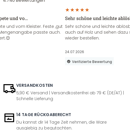
4.740
Bewertungen
apete und vo…
Sehr schöne und leichte ablö
te und vom Kleister. Feste ,gut
Sehr schöne und leichte ablösba
ie Mengenangabe passte auch.
auch auf Holz und sehen dazu 
ert.😊
wieder bestellen.
24.07.2026
Verifizierte Bewertung
VERSANDKOSTEN
5,90 € Versand | Versandkostenfrei ab 79 € (DE/AT) |
Schnelle Lieferung
14 TAGE RÜCKGABERECHT
Du kannst dir 14 Tage Zeit nehmen, die Ware
ausgiebig zu begutachten.