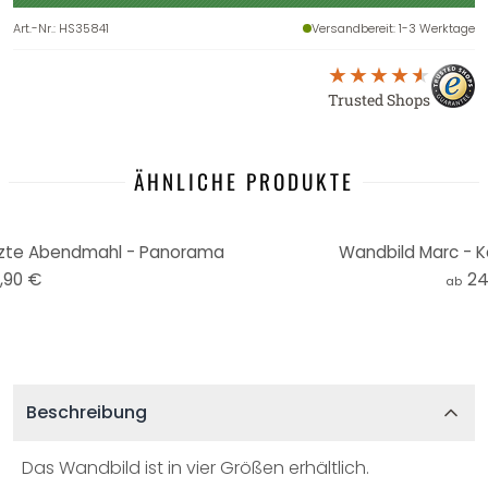
Art.-Nr.
:
HS35841
Versandbereit
: 1-3 Werktage
Trusted Shops
ÄHNLICHE PRODUKTE
etzte Abendmahl - Panorama
Wandbild Marc - 
,90 €
24
ab
Beschreibung
Das Wandbild ist in vier Größen erhältlich.