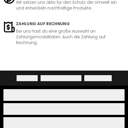
Wir setzen uns aktiv für den Schutz der Umwelt ein
und entwickeln nachhaltige Produkte.
ZAHLUNG AUF RECHNUNG
Bei uns hast du eine große Auswahl an
Zahlungsmodalitäten. Auch die Zahlung auf
Rechnung.
Impressum
·
Datenschutzerklärung
·
Widerrufsrecht
Hilfe
Kontakt
Service
Über uns
Gutscheine
Informationen
Fragen & Antworten