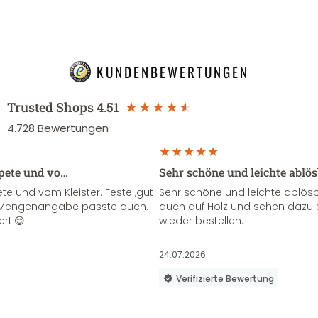
KUNDENBEWERTUNGEN
Trusted Shops
4.51
4.728
Bewertungen
apete und vo…
Sehr schöne und leichte ablö
te und vom Kleister. Feste ,gut
Sehr schöne und leichte ablösba
ie Mengenangabe passte auch.
auch auf Holz und sehen dazu 
ert.😊
wieder bestellen.
24.07.2026
Verifizierte Bewertung