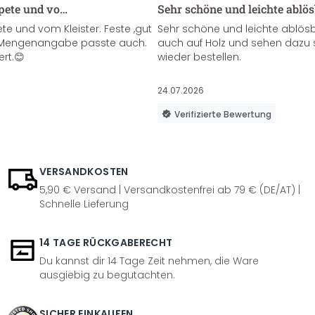
apete und vo…
Sehr schöne und leichte ablö
te und vom Kleister. Feste ,gut
Sehr schöne und leichte ablösba
ie Mengenangabe passte auch.
auch auf Holz und sehen dazu 
ert.😊
wieder bestellen.
24.07.2026
Verifizierte Bewertung
VERSANDKOSTEN
5,90 € Versand | Versandkostenfrei ab 79 € (DE/AT) |
Schnelle Lieferung
14 TAGE RÜCKGABERECHT
Du kannst dir 14 Tage Zeit nehmen, die Ware
ausgiebig zu begutachten.
SICHER EINKAUFEN