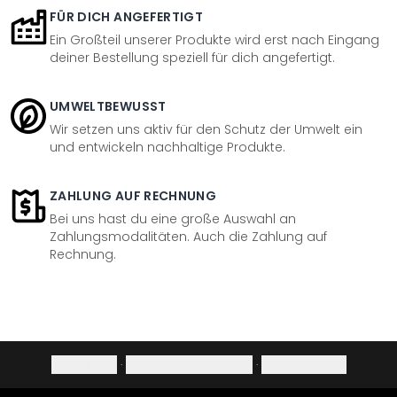
FÜR DICH ANGEFERTIGT
Ein Großteil unserer Produkte wird erst nach Eingang
deiner Bestellung speziell für dich angefertigt.
UMWELTBEWUSST
Wir setzen uns aktiv für den Schutz der Umwelt ein
und entwickeln nachhaltige Produkte.
ZAHLUNG AUF RECHNUNG
Bei uns hast du eine große Auswahl an
Zahlungsmodalitäten. Auch die Zahlung auf
Rechnung.
Impressum
·
Datenschutzerklärung
·
Widerrufsrecht