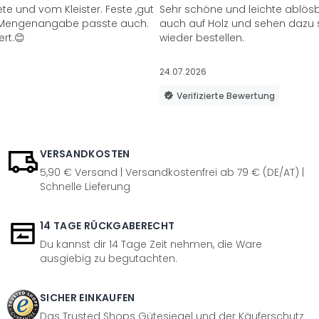
te und vom Kleister. Feste ,gut
Sehr schöne und leichte ablösba
ie Mengenangabe passte auch.
auch auf Holz und sehen dazu 
ert.😊
wieder bestellen.
24.07.2026
Verifizierte Bewertung
VERSANDKOSTEN
5,90 € Versand | Versandkostenfrei ab 79 € (DE/AT) |
Schnelle Lieferung
14 TAGE RÜCKGABERECHT
Du kannst dir 14 Tage Zeit nehmen, die Ware
ausgiebig zu begutachten.
SICHER EINKAUFEN
Das Trusted Shops Gütesiegel und der Käuferschutz