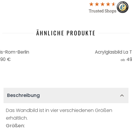
Trusted Shops
ÄHNLICHE PRODUKTE
is-Rom-Berlin
Acrylglasbild La T
,90 €
49
ab
Beschreibung
Das Wandbild ist in vier verschiedenen Größen
erhältlich.
Größen: