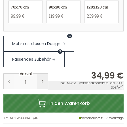
70x70 cm
90x90 cm
120x120 cm
99,99 €
119,99 €
239,99 €
13
Mehr mit diesem Design
3
Passendes Zubehör
34,99 €
Anzahl
inkl. MwSt. · Versandkostenfrei ab 79 €
(DE/AT)
In den Warenkorb
Art.-Nr.
:
LW3338A-Q30
Versandbereit
: 1-3 Werktage