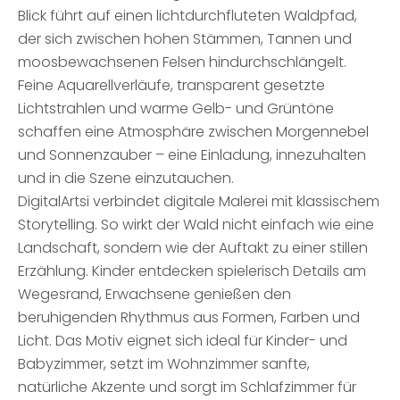
Blick führt auf einen lichtdurchfluteten Waldpfad,
der sich zwischen hohen Stämmen, Tannen und
moosbewachsenen Felsen hindurchschlängelt.
Feine Aquarellverläufe, transparent gesetzte
Lichtstrahlen und warme Gelb- und Grüntöne
schaffen eine Atmosphäre zwischen Morgennebel
und Sonnenzauber – eine Einladung, innezuhalten
und in die Szene einzutauchen.
DigitalArtsi verbindet digitale Malerei mit klassischem
Storytelling. So wirkt der Wald nicht einfach wie eine
Landschaft, sondern wie der Auftakt zu einer stillen
Erzählung. Kinder entdecken spielerisch Details am
Wegesrand, Erwachsene genießen den
beruhigenden Rhythmus aus Formen, Farben und
Licht. Das Motiv eignet sich ideal für Kinder- und
Babyzimmer, setzt im Wohnzimmer sanfte,
natürliche Akzente und sorgt im Schlafzimmer für