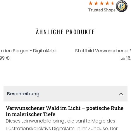
Trusted Shops
ÄHNLICHE PRODUKTE
 den Bergen - DigitalArtsi
Stoffbild Verwunschener Wa
,99 €
16
ab
Beschreibung
Verwunschener Wald im Licht – poetische Ruhe
in malerischer Tiefe
Dieses Leinwandbild bringt die sanfte Magie des
Illustrationskollektivs DigitalArtsi in Ihr Zuhause. Der