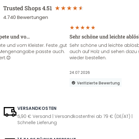
Trusted Shops
4.51
4.740
Bewertungen
apete und vo…
Sehr schöne und leichte ablö
te und vom Kleister. Feste ,gut
Sehr schöne und leichte ablösba
ie Mengenangabe passte auch.
auch auf Holz und sehen dazu 
ert.😊
wieder bestellen.
24.07.2026
Verifizierte Bewertung
VERSANDKOSTEN
5,90 € Versand | Versandkostenfrei ab 79 € (DE/AT) |
Schnelle Lieferung