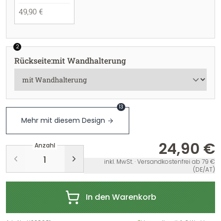
49,90 €
2
Rückseite
:
mit Wandhalterung
13
Mehr mit diesem Design
24,90 €
Anzahl
inkl. MwSt. · Versandkostenfrei ab 79 €
(DE/AT)
In den Warenkorb