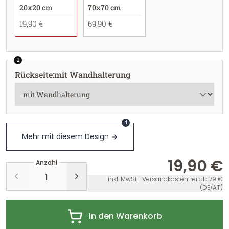
20x20 cm
70x70 cm
19,90 €
69,90 €
2
Rückseite
:
mit Wandhalterung
4
Mehr mit diesem Design
19,90 €
Anzahl
inkl. MwSt. · Versandkostenfrei ab 79 €
(DE/AT)
In den Warenkorb