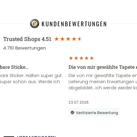
KUNDENBEWERTUNGEN
Trusted Shops
4.51
4.761
Bewertungen
sbare Sticke…
Die von mir gewählte Tapete 
re Sticker. Halten super gut
Die von mir gewählte Tapete e
super schön aus. Werde ich
Lieferung meinen Erwartungen u
abgebildet...ich werde wieder k
23.07.2026
Verifizierte Bewertung