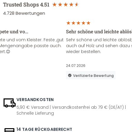
Trusted Shops
4.51
4.728
Bewertungen
apete und vo…
Sehr schöne und leichte ablö
te und vom Kleister. Feste ,gut
Sehr schöne und leichte ablösba
ie Mengenangabe passte auch.
auch auf Holz und sehen dazu 
ert.😊
wieder bestellen.
24.07.2026
Verifizierte Bewertung
VERSANDKOSTEN
5,90 € Versand | Versandkostenfrei ab 79 € (DE/AT) |
Schnelle Lieferung
14 TAGE RÜCKGABERECHT