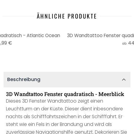
ÄHNLICHE PRODUKTE
dratisch - Atlantic Ocean
,99 €
44
ab
Beschreibung
3D Wandtattoo Fenster quadratisch - Meerblick
Dieses 3D Fenster Wandtattoo zeigt einen
Leuchtturm an der Küste. Dieser dient inbesondere
nachts als Schifffahrtszeichen in der Schifffahrt. Er
steht wie ein Fels in der Brandung und wird als
zuverlässige Navigationshilfe genutzt. Dekorieren Sie