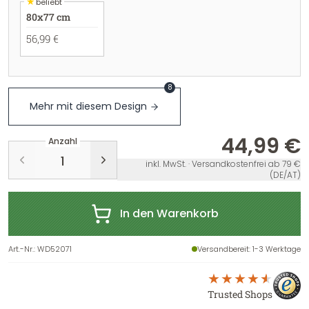
★
beliebt
80x77 cm
56,99 €
8
Mehr mit diesem Design
44,99 €
Anzahl
inkl. MwSt. · Versandkostenfrei ab 79 €
(DE/AT)
In den Warenkorb
Art.-Nr.
:
WD52071
Versandbereit
: 1-3 Werktage
Trusted Shops