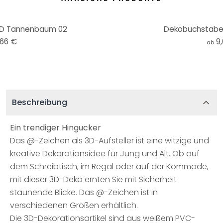
D Tannenbaum 02
Dekobuchstaben
,66 €
9
ab
Beschreibung
Ein trendiger Hingucker
Das @-Zeichen als 3D-Aufsteller ist eine witzige und
kreative Dekorationsidee für Jung und Alt. Ob auf
dem Schreibtisch, im Regal oder auf der Kommode,
mit dieser 3D-Deko ernten Sie mit Sicherheit
staunende Blicke. Das @-Zeichen ist in
verschiedenen Größen erhältlich.
Die 3D-Dekorationsartikel sind aus weißem PVC-