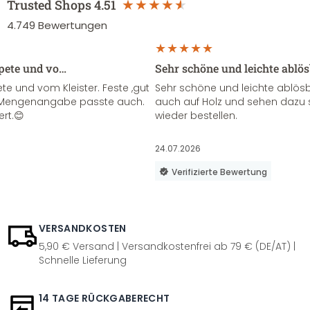
Trusted Shops
4.51
4.749
Bewertungen
apete und vo…
Sehr schöne und leichte ablö
te und vom Kleister. Feste ,gut
Sehr schöne und leichte ablösba
ie Mengenangabe passte auch.
auch auf Holz und sehen dazu 
ert.😊
wieder bestellen.
24.07.2026
Verifizierte Bewertung
VERSANDKOSTEN
5,90 € Versand | Versandkostenfrei ab 79 € (DE/AT) |
Schnelle Lieferung
14 TAGE RÜCKGABERECHT