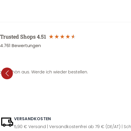
Trusted Shops
4.51
4.761
Bewertungen
per schön aus. Werde ich wieder bestellen.
VERSANDKOSTEN
5,90 € Versand | Versandkostenfrei ab 79 € (DE/AT) | Sch