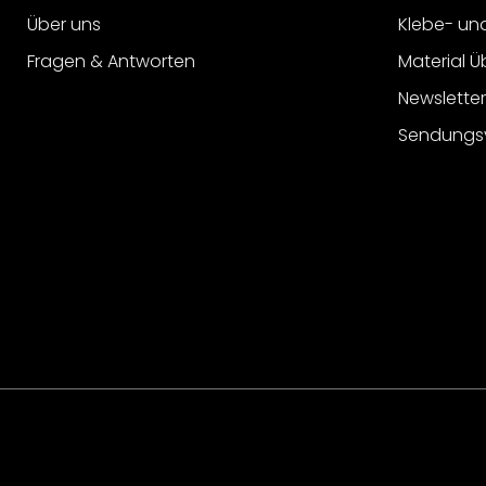
Über uns
Klebe- un
Fragen & Antworten
Material Ü
Newslette
Sendungs