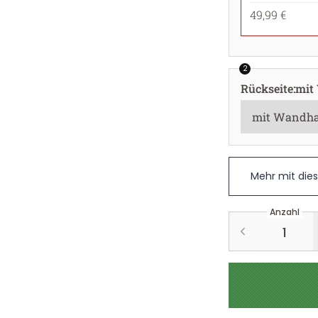
49,99 €
2
Rückseite
:
mit
Mehr mit die
Anzahl