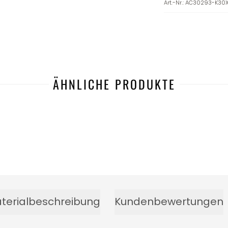
Art.-Nr.
:
AC30293-K30X
ÄHNLICHE PRODUKTE
terialbeschreibung
Kundenbewertungen