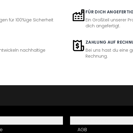
FÜR DICH ANGEFERTI
en für 100%ige Sicherheit
Ein Großteil unserer Pr
dich angefertigt.
ZAHLUNG AUF RECHN
entwickeln nachhaltige
Bei uns hast du eine 
Rechnung.
Informationen
e
AGB