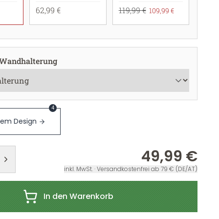
62,99 €
119,99 €
109,99 €
 Wandhalterung
4
sem Design
49,99 €
inkl. MwSt. · Versandkostenfrei ab 79 € (DE/AT)
In den Warenkorb