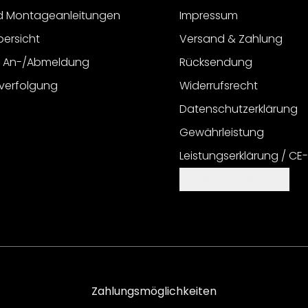
d Montageanleitungen
Impressum
bersicht
Versand & Zahlung
r An-/Abmeldung
Rücksendung
verfolgung
Widerrufsrecht
Datenschutzerklärung
Gewährleistung
Leistungserklärung / CE
Cookie Einstellungen
Zahlungsmöglichkeiten