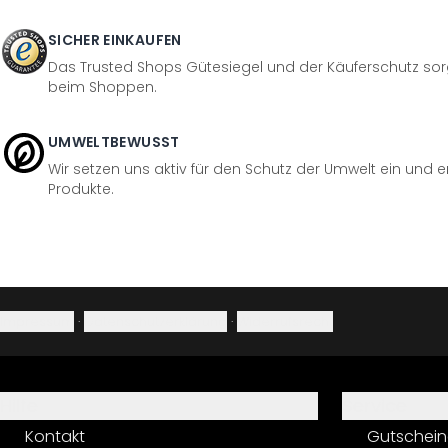
SICHER EINKAUFEN
Das Trusted Shops Gütesiegel und der Käuferschutz sorg
beim Shoppen.
UMWELTBEWUSST
Wir setzen uns aktiv für den Schutz der Umwelt ein und 
Produkte.
Impressum
·
Datenschutzerklärung
·
Widerrufsrecht
Hilfe
Service
Kontakt
Gutschein