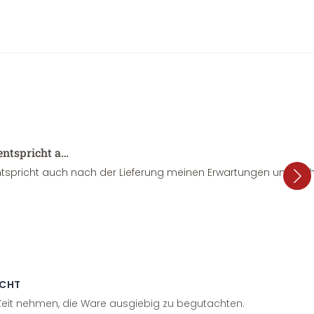
entspricht a…
tspricht auch nach der Lieferung meinen Erwartungen und sieht
ECHT
 Zeit nehmen, die Ware ausgiebig zu begutachten.