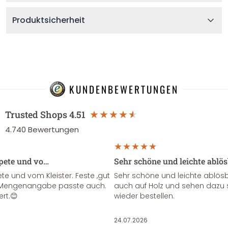
Produktsicherheit
KUNDENBEWERTUNGEN
Trusted Shops
4.51
4.740
Bewertungen
apete und vo…
Sehr schöne und leichte ablö
te und vom Kleister. Feste ,gut
Sehr schöne und leichte ablösba
ie Mengenangabe passte auch.
auch auf Holz und sehen dazu 
ert.😊
wieder bestellen.
24.07.2026