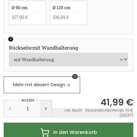
Ø 90 cm
Ø 120 cm
157,99 €
199,99 €
2
Rückseite
:
mit Wandhalterung
10
Mehr mit diesem Design
41,99 €
Anzahl
inkl. MwSt. · Versandkostenfrei ab 79 €
(DE/AT)
In den Warenkorb