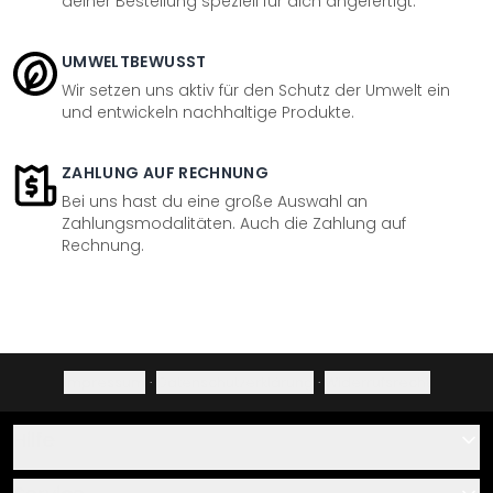
deiner Bestellung speziell für dich angefertigt.
UMWELTBEWUSST
Wir setzen uns aktiv für den Schutz der Umwelt ein
und entwickeln nachhaltige Produkte.
ZAHLUNG AUF RECHNUNG
Bei uns hast du eine große Auswahl an
Zahlungsmodalitäten. Auch die Zahlung auf
Rechnung.
Impressum
·
Datenschutzerklärung
·
Widerrufsrecht
Hilfe
Kontakt