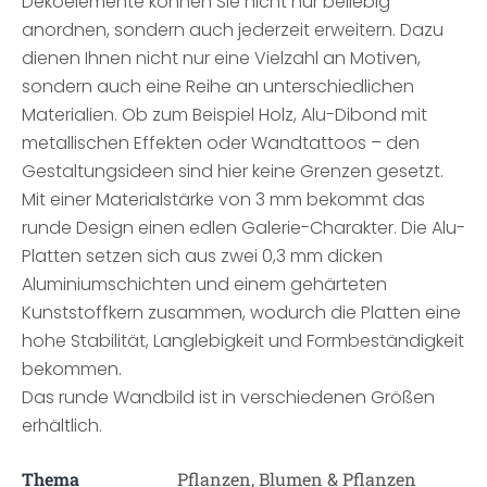
Dekoelemente können Sie nicht nur beliebig
anordnen, sondern auch jederzeit erweitern. Dazu
dienen Ihnen nicht nur eine Vielzahl an Motiven,
sondern auch eine Reihe an unterschiedlichen
Materialien. Ob zum Beispiel Holz, Alu-Dibond mit
metallischen Effekten oder Wandtattoos – den
Gestaltungsideen sind hier keine Grenzen gesetzt.
Mit einer Materialstärke von 3 mm bekommt das
runde Design einen edlen Galerie-Charakter. Die Alu-
Platten setzen sich aus zwei 0,3 mm dicken
Aluminiumschichten und einem gehärteten
Kunststoffkern zusammen, wodurch die Platten eine
hohe Stabilität, Langlebigkeit und Formbeständigkeit
bekommen.
Das runde Wandbild ist in verschiedenen Größen
erhältlich.
Thema
Pflanzen, Blumen & Pflanzen