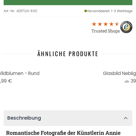
Art.-Nr.
:
AD1712A-R30
Versandbereit
: 1-3 Werktage
Trusted Shops
ÄHNLICHE PRODUKTE
Wildblumen - Rund
Glasbild Nebli
,99 €
39
ab
Beschreibung
Romantische Fotografie der Künstlerin Annie