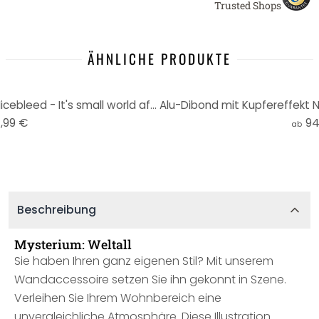
Trusted Shops
ÄHNLICHE PRODUKTE
Alu-Dibond mit Kupfereffekt Nicebleed - It's small world after all
,99 €
94
ab
Beschreibung
Mysterium: Weltall
Sie haben Ihren ganz eigenen Stil? Mit unserem
Wandaccessoire setzen Sie ihn gekonnt in Szene.
Verleihen Sie Ihrem Wohnbereich eine
unvergleichliche Atmosphäre. Diese Illustration