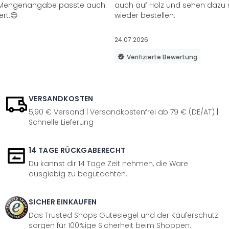
ie Mengenangabe passte auch.
auch auf Holz und sehen dazu 
ert.😊
wieder bestellen.
24.07.2026
Verifizierte Bewertung
VERSANDKOSTEN
5,90 € Versand | Versandkostenfrei ab 79 € (DE/AT) |
Schnelle Lieferung
14 TAGE RÜCKGABERECHT
Du kannst dir 14 Tage Zeit nehmen, die Ware
ausgiebig zu begutachten.
SICHER EINKAUFEN
Das Trusted Shops Gütesiegel und der Käuferschutz
sorgen für 100%ige Sicherheit beim Shoppen.