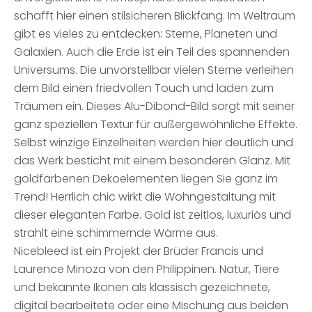
schafft hier einen stilsicheren Blickfang. Im Weltraum
gibt es vieles zu entdecken: Sterne, Planeten und
Galaxien. Auch die Erde ist ein Teil des spannenden
Universums. Die unvorstellbar vielen Sterne verleihen
dem Bild einen friedvollen Touch und laden zum
Träumen ein. Dieses Alu-Dibond-Bild sorgt mit seiner
ganz speziellen Textur für außergewöhnliche Effekte.
Selbst winzige Einzelheiten werden hier deutlich und
das Werk besticht mit einem besonderen Glanz. Mit
goldfarbenen Dekoelementen liegen Sie ganz im
Trend! Herrlich chic wirkt die Wohngestaltung mit
dieser eleganten Farbe. Gold ist zeitlos, luxuriös und
strahlt eine schimmernde Wärme aus.
Nicebleed ist ein Projekt der Brüder Francis und
Laurence Minoza von den Philippinen. Natur, Tiere
und bekannte Ikonen als klassisch gezeichnete,
digital bearbeitete oder eine Mischung aus beiden