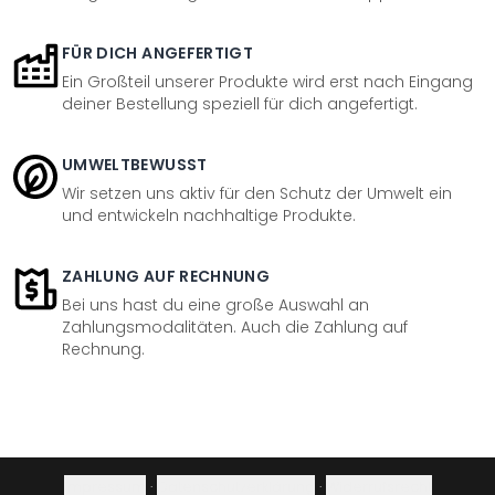
FÜR DICH ANGEFERTIGT
Ein Großteil unserer Produkte wird erst nach Eingang
deiner Bestellung speziell für dich angefertigt.
UMWELTBEWUSST
Wir setzen uns aktiv für den Schutz der Umwelt ein
und entwickeln nachhaltige Produkte.
ZAHLUNG AUF RECHNUNG
Bei uns hast du eine große Auswahl an
Zahlungsmodalitäten. Auch die Zahlung auf
Rechnung.
Impressum
·
Datenschutzerklärung
·
Widerrufsrecht