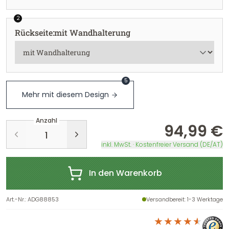
2
Rückseite
:
mit Wandhalterung
5
Mehr mit diesem Design
Anzahl
94,99 €
inkl. MwSt. · Kostenfreier Versand (DE/AT)
In den Warenkorb
Art.-Nr.
:
ADG88853
Versandbereit
: 1-3 Werktage