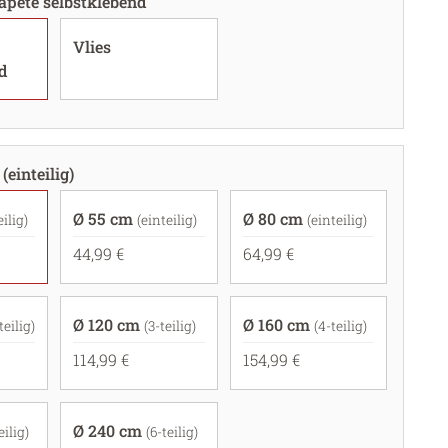
apete selbstklebend
Vlies
d
(einteilig)
Ø 55 cm
Ø 80 cm
eilig)
(einteilig)
(einteilig)
44,99 €
64,99 €
Ø 120 cm
Ø 160 cm
teilig)
(3-teilig)
(4-teilig)
114,99 €
154,99 €
Ø 240 cm
eilig)
(6-teilig)