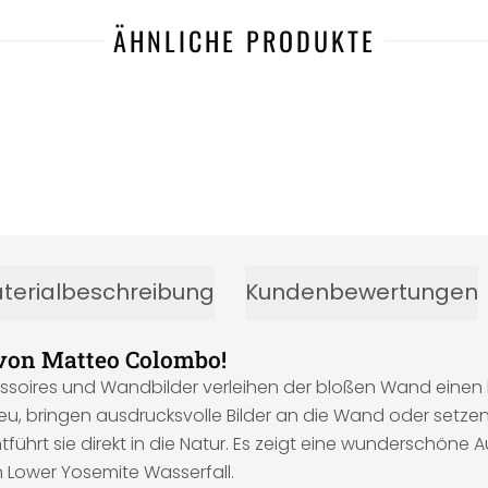
ÄHNLICHE PRODUKTE
terialbeschreibung
Kundenbewertungen
 von Matteo Colombo!
soires und Wandbilder verleihen der bloßen Wand einen 
eu, bringen ausdrucksvolle Bilder an die Wand oder setze
hrt sie direkt in die Natur. Es zeigt eine wunderschöne A
 Lower Yosemite Wasserfall.