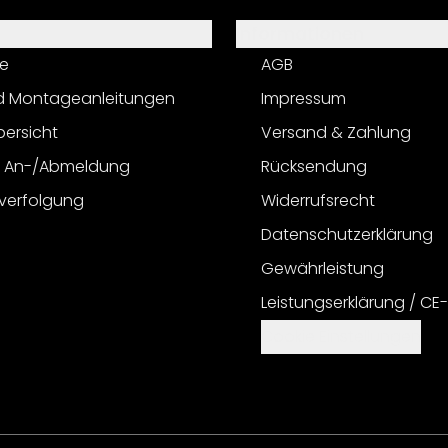
Informationen
e
AGB
d Montageanleitungen
Impressum
bersicht
Versand & Zahlung
r An-/Abmeldung
Rücksendung
verfolgung
Widerrufsrecht
Datenschutzerklärung
Gewährleistung
Leistungserklärung / CE
Cookie Einstellungen