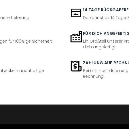
14 TAGE RÜCKGABER
nelle Lieferung
Du kannst dir 14 Tage
FÜR DICH ANGEFERTI
en für 100%ige Sicherheit
Ein Großteil unserer Pr
dich angefertigt.
ZAHLUNG AUF RECHN
entwickeln nachhaltige
Bei uns hast du eine 
Rechnung.