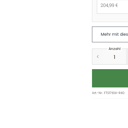
204,99 €
Mehr mit die
Anzahl
Art.-Nr.
:
FTS1761A-R40