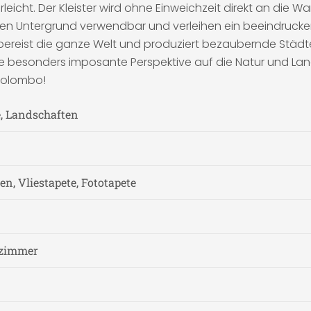
rleicht. Der Kleister wird ohne Einweichzeit direkt an die
igen Untergrund verwendbar und verleihen ein beeindruck
bereist die ganze Welt und produziert bezaubernde Städte
e besonders imposante Perspektive auf die Natur und La
Colombo!
, Landschaften
n, Vliestapete, Fototapete
fzimmer