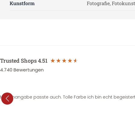
Kunstform
Fotografie, Fotokuns
Trusted Shops
4.51
4.740
Bewertungen
e Mengenangabe passte auch. Tolle Farbe ich bin echt begeistert