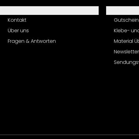
Hilfe
Service
Kontakt
Gutschein
Über uns
Klebe- un
Fragen & Antworten
Material Ü
Newslette
Sendungs