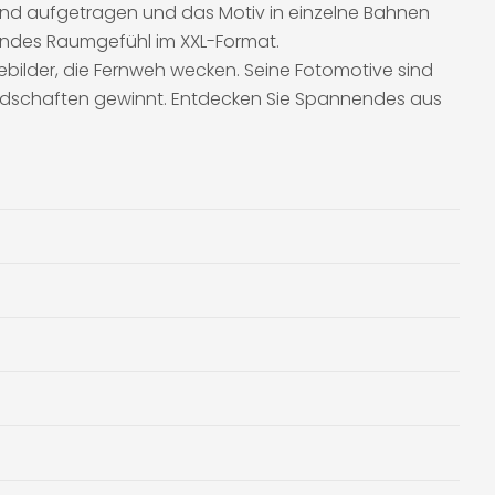
 Wand aufgetragen und das Motiv in einzelne Bahnen
endes Raumgefühl im XXL-Format.
bilder, die Fernweh wecken. Seine Fotomotive sind
ndschaften gewinnt. Entdecken Sie Spannendes aus