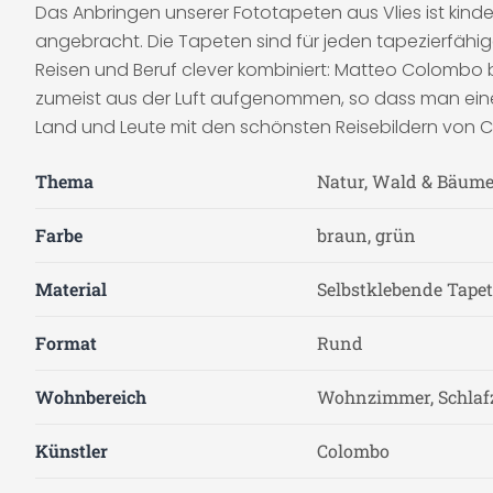
Das Anbringen unserer Fototapeten aus Vlies ist kinde
angebracht. Die Tapeten sind für jeden tapezierfäh
Reisen und Beruf clever kombiniert: Matteo Colombo 
zumeist aus der Luft aufgenommen, so dass man ein
Land und Leute mit den schönsten Reisebildern von 
Thema
Natur, Wald & Bäume
Farbe
braun, grün
Material
Selbstklebende Tapete
Format
Rund
Wohnbereich
Wohnzimmer, Schla
Künstler
Colombo