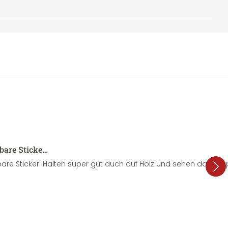
sbare Sticke…
are Sticker. Halten super gut auch auf Holz und sehen dazu su