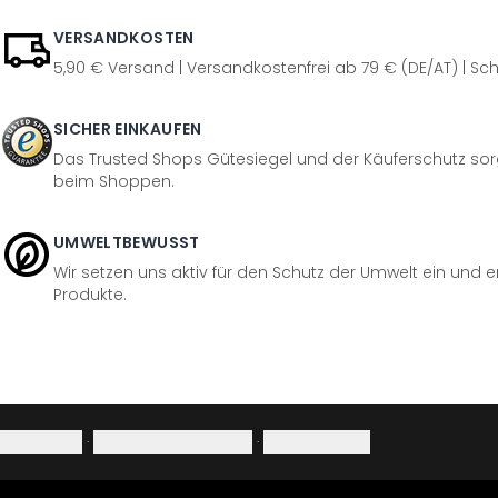
VERSANDKOSTEN
5,90 € Versand | Versandkostenfrei ab 79 € (DE/AT) | Sch
SICHER EINKAUFEN
Das Trusted Shops Gütesiegel und der Käuferschutz sorg
beim Shoppen.
UMWELTBEWUSST
Wir setzen uns aktiv für den Schutz der Umwelt ein und 
Produkte.
Impressum
·
Datenschutzerklärung
·
Widerrufsrecht