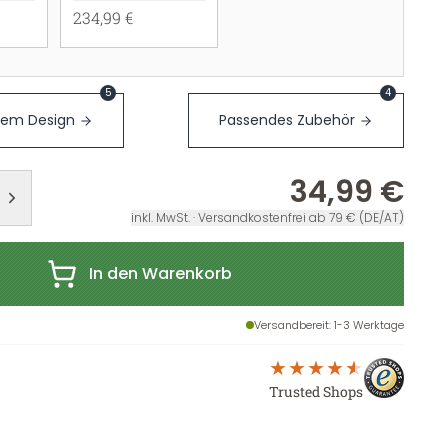
234,99 €
5
4
sem Design
Passendes Zubehör
34,99 €
inkl. MwSt. · Versandkostenfrei ab 79 € (DE/AT)
In den Warenkorb
Versandbereit
: 1-3 Werktage
Trusted Shops