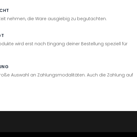
ECHT
 Zeit nehmen, die Ware ausgiebig zu begutachten.
GT
odukte wird erst nach Eingang deiner Bestellung speziell für
UNG
große Auswahl an Zahlungsmodalitäten. Auch die Zahlung auf