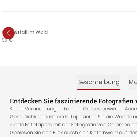
 Wasserfall im Wald
9,99 €
Beschreibung
Ma
Entdecken Sie faszinierende Fotografien
Kleine Veränderungen können Großes bewirken: Acces
Gemütlichkeit ausbreitet. Tapezieren Sie die Wände n
runde Fototapete mit der Fotografie von Colombo entfü
Genießen Sie den Blick durch den Kiefernwald auf den