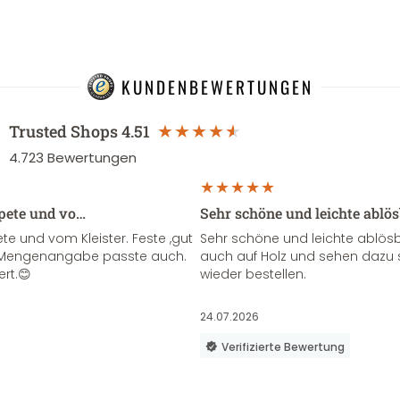
KUNDENBEWERTUNGEN
Trusted Shops
4.51
4.723
Bewertungen
apete und vo…
Sehr schöne und leichte ablö
te und vom Kleister. Feste ,gut
Sehr schöne und leichte ablösba
ie Mengenangabe passte auch.
auch auf Holz und sehen dazu 
ert.😊
wieder bestellen.
24.07.2026
Verifizierte Bewertung