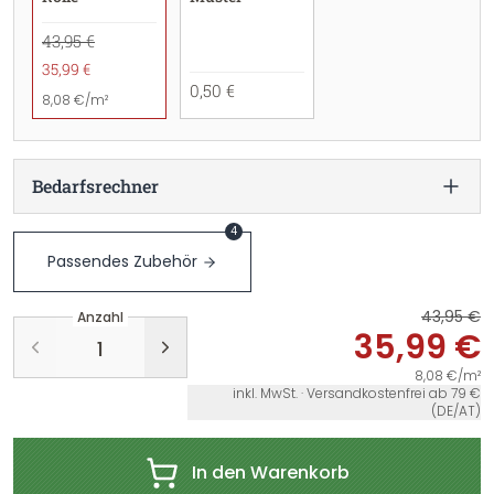
43,95 €
35,99 €
0,50 €
8,08 €/m²
Bedarfsrechner
4
Passendes Zubehör
43,95 €
Anzahl
35,99 €
8,08 €/m²
inkl. MwSt. · Versandkostenfrei ab 79 €
(DE/AT)
In den Warenkorb