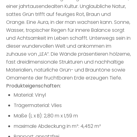
einer jahrtausendealten Kultur. Unglaubliche Natur,
sattes Grün trifft auf feuriges Rot, Braun und
Orange. Eine Aura, in der man wachsen kann. Sonne,
Wasser, tropischer Regen für innere Balance sorgt
und Achtsamkeit im Leben schafft. Unterwegs sein in
dieser wundervollen Welt und ankommen im
zuhause von „LEA“. Die Wände präsentieren hölzerne,
fast dreidimensionale Strukturen und nachhaltige
Materialien, natürliche Grün- und Brauntöne sowie
Ornamente der fruchtbaren Erde erzeugen Tiefe.
Produkteigenschaften:
Material: Vinyl
Trägermaterial: Vlies
Maße (L x B): 2,80 m x 1,59 m
maximale Abdeckung in m²: 4,452 m²
Rapport: ansatzfrei