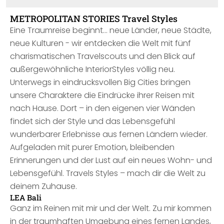
METROPOLITAN STORIES Travel Styles
Eine Traumreise beginnt… neue Länder, neue Städte,
neue Kulturen - wir entdecken die Welt mit fünf
charismatischen Travelscouts und den Blick auf
außergewöhnliche InteriorStyles völlig neu.
Unterwegs in eindrucksvollen Big Cities bringen
unsere Charaktere die Eindrücke ihrer Reisen mit
nach Hause. Dort – in den eigenen vier Wänden
findet sich der Style und das Lebensgefühl
wunderbarer Erlebnisse aus fernen Ländern wieder.
Aufgeladen mit purer Emotion, bleibenden
Erinnerungen und der Lust auf ein neues Wohn- und
Lebensgefühl. Travels Styles – mach dir die Welt zu
deinem Zuhause.
LEA Bali
Ganz im Reinen mit mir und der Welt. Zu mir kommen
in der traumhaften Umgebung eines fernen Landes,