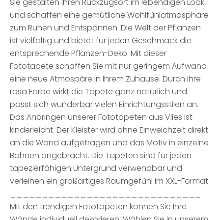
Sie gestalten Ihren Rückzugsort im lebendigen Look
und schaffen eine gemütliche Wohlfühlatmosphäre
zum Ruhen und Entspannen. Die Welt der Pflanzen
ist vielfältig und bietet für jeden Geschmack die
entsprechende Pflanzen-Deko. Mit dieser
Fototapete schaffen Sie mit nur geringem Aufwand
eine neue Atmospäre in Ihrem Zuhause. Durch ihre
rosa Farbe wirkt die Tapete ganz natürlich und
passt sich wunderbar vielen Einrichtungsstilen an.
Das Anbringen unserer Fototapeten aus Vlies ist
kinderleicht. Der Kleister wird ohne Einweichzeit direkt
an die Wand aufgetragen und das Motiv in einzelne
Bahnen angebracht. Die Tapeten sind für jeden
tapezierfähigen Untergrund verwendbar und
verleihen ein großartiges Raumgefühl im XXL-Format.
______________________________
Mit den trendigen Fototapeten können Sie Ihre
Wände individuell dekorieren. Wählen Sie in unserem