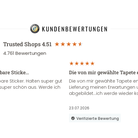
KUNDENBEWERTUNGEN
Trusted Shops
4.51
4.761
Bewertungen
sbare Sticke…
Die von mir gewählte Tapete 
re Sticker. Halten super gut
Die von mir gewählte Tapete e
super schön aus. Werde ich
Lieferung meinen Erwartungen u
abgebildet...ich werde wieder k
23.07.2026
Verifizierte Bewertung