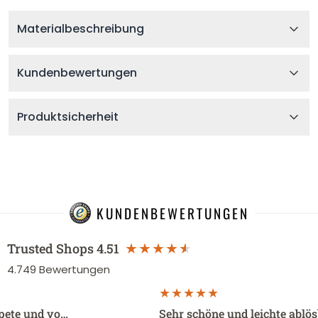
Materialbeschreibung
Kundenbewertungen
Produktsicherheit
KUNDENBEWERTUNGEN
Trusted Shops
4.51
4.749
Bewertungen
apete und vo…
Sehr schöne und leichte ablö