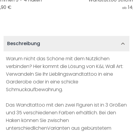
,90 €
14
ab
Beschreibung
Warum nicht das Schöne mit dem Nützlichen
verbinden? Hier kommt die Lösung von K&L Wall Art:
Verwandeln Sie Ihr Lieblingswandtattoo in eine
Garderobe oder in eine schicke
Schmuckaufbewahrung.
Das Wandtattoo mit den zwei Figuren ist in 3 Größen
und 35 verschiedenen Farben erhältlich. Bei den
Haken können Sie zwischen
unterschiedlichenVarianten aus gebürstetem