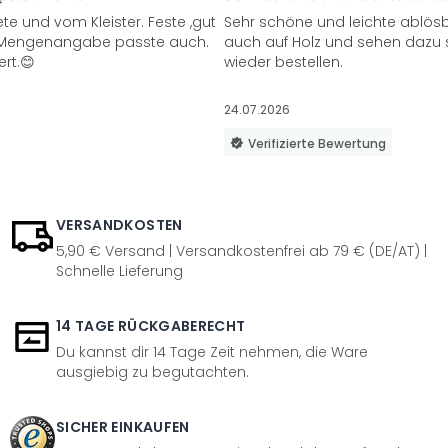
te und vom Kleister. Feste ,gut
Sehr schöne und leichte ablösba
ie Mengenangabe passte auch.
auch auf Holz und sehen dazu 
ert.😊
wieder bestellen.
24.07.2026
Verifizierte Bewertung
VERSANDKOSTEN
5,90 € Versand | Versandkostenfrei ab 79 € (DE/AT) |
Schnelle Lieferung
14 TAGE RÜCKGABERECHT
Du kannst dir 14 Tage Zeit nehmen, die Ware
ausgiebig zu begutachten.
SICHER EINKAUFEN