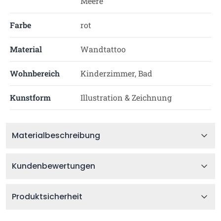
Meere
Farbe
rot
Material
Wandtattoo
Wohnbereich
Kinderzimmer, Bad
Kunstform
Illustration & Zeichnung
Materialbeschreibung
Kundenbewertungen
Produktsicherheit