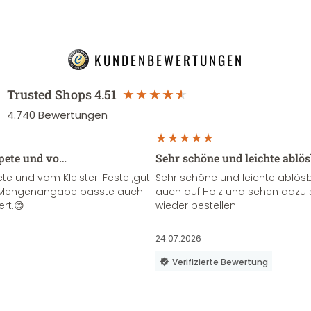
KUNDENBEWERTUNGEN
Trusted Shops
4.51
4.740
Bewertungen
apete und vo…
Sehr schöne und leichte ablö
te und vom Kleister. Feste ,gut
Sehr schöne und leichte ablösba
ie Mengenangabe passte auch.
auch auf Holz und sehen dazu 
ert.😊
wieder bestellen.
24.07.2026
Verifizierte Bewertung