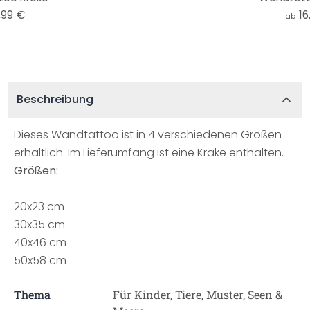
,99 €
16
ab
Beschreibung
Dieses Wandtattoo ist in 4 verschiedenen Größen
erhältlich. Im Lieferumfang ist eine Krake enthalten.
Größen:
20x23 cm
30x35 cm
40x46 cm
50x58 cm
Thema
Für Kinder, Tiere, Muster, Seen &