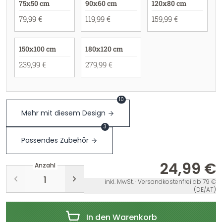
75x50 cm
90x60 cm
120x80 cm
79,99 €
119,99 €
159,99 €
150x100 cm
180x120 cm
239,99 €
279,99 €
10
Mehr mit diesem Design
3
Passendes Zubehör
24,99 €
Anzahl
inkl. MwSt. · Versandkostenfrei ab 79 €
(DE/AT)
In den Warenkorb