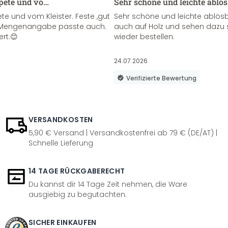
apete und vo…
Sehr schöne und leichte ablö
te und vom Kleister. Feste ,gut
Sehr schöne und leichte ablösba
ie Mengenangabe passte auch.
auch auf Holz und sehen dazu 
ert.😊
wieder bestellen.
24.07.2026
Verifizierte Bewertung
VERSANDKOSTEN
5,90 € Versand | Versandkostenfrei ab 79 € (DE/AT) |
Schnelle Lieferung
14 TAGE RÜCKGABERECHT
Du kannst dir 14 Tage Zeit nehmen, die Ware
ausgiebig zu begutachten.
SICHER EINKAUFEN