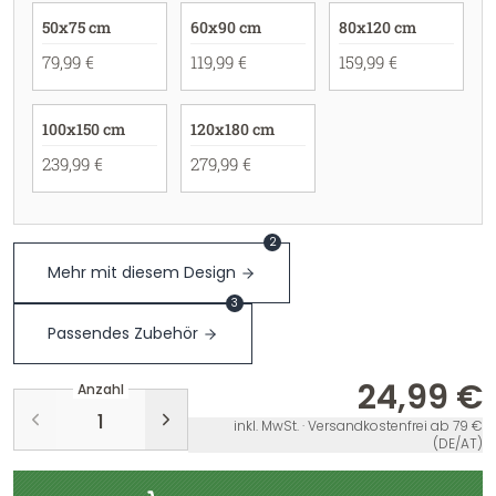
50x75 cm
60x90 cm
80x120 cm
79,99 €
119,99 €
159,99 €
100x150 cm
120x180 cm
239,99 €
279,99 €
2
Mehr mit diesem Design
3
Passendes Zubehör
24,99 €
Anzahl
inkl. MwSt. · Versandkostenfrei ab 79 €
(DE/AT)