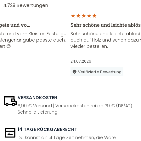
4.728
Bewertungen
apete und vo…
Sehr schöne und leichte ablö
te und vom Kleister. Feste ,gut
Sehr schöne und leichte ablösba
ie Mengenangabe passte auch.
auch auf Holz und sehen dazu 
ert.😊
wieder bestellen.
24.07.2026
Verifizierte Bewertung
VERSANDKOSTEN
5,90 € Versand | Versandkostenfrei ab 79 € (DE/AT) |
Schnelle Lieferung
14 TAGE RÜCKGABERECHT
Du kannst dir 14 Tage Zeit nehmen, die Ware