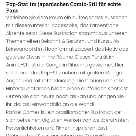
Pop-Star im japanischen Comic-Stil für echte
Fans
Verleihen Sie dem Raum ein aufregendes Aussehen
mit diesem Interior-Accessoire, das farbenfrohe
Akzente setzt. Diese Illustration stammt aus unseren
Themenreihen Bekannt & Berühmt und Kunst. Als
Leinwandbild im Hochformat zaubert das Motiv das
gewisse Etwas in Ihre Räume. Dieses Porträt im
Anime-Stil ist der Sängerin Rihanna gewidmet. Hier
sieht man das Pop-Sternchen mit großen Manga
Augen und mit roter Kleidung. Die blauen und rosa
Hintergrundfarben bilden einen auffälligen Kontrast.
Outen Sie sich heute noch als Fan und bringen Sie
Ihr Idol als Leinwandbild an die Wand!
Rafael Gomes ist ein brasilianischer Illustrator, der
sich bei seinen digitalen Werken von weltberühmten
Persönlichkeiten und Filmen inspirieren lässt.
Während die Stars aussehen wie Comic-Figuren,