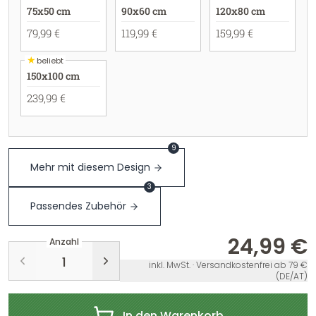
75x50 cm
90x60 cm
120x80 cm
79,99 €
119,99 €
159,99 €
★
beliebt
150x100 cm
239,99 €
9
Mehr mit diesem Design
3
Passendes Zubehör
24,99 €
Anzahl
inkl. MwSt. · Versandkostenfrei ab 79 €
(DE/AT)
In den Warenkorb