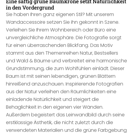
Eine saftig grüne Baumkrone setzt Natürlichkeit
in den Vordergrund
Sie haben Ihren ganz eigenen Stil? Mit unserem
Wandaccessoire setzen Sie ihn gekonnt in Szene.
Verleihen Sie Ihrem Wohnbereich oder Büro eine
unvergleichliche Atmosphäre. Die Fotografie sorgt
für einen überraschenden Blickfang. Das Motiv
stammt aus den Themenreihen Natur, Bestsellers
und Wald & Bäume und verbreitet eine harmonische
Grundstimmung, die zum Wohlfühlen einlädt. Dieser
Baum ist mit seinen lebendigen, grünen Blättern
hinreißend anzuschauen. Inspirierende Fotografien
aus der Natur verleihen den Räumlichkeiten eine
einladende Natürlichkeit und steigert die
Behaglichkeit in den eigenen vier Wänden.
Außerdem begeistert das Leinwandbild durch seine
erstklassige Ästhetik, die nicht zuletzt durch die
verwendeten Materialien und die grüne Farbgebung