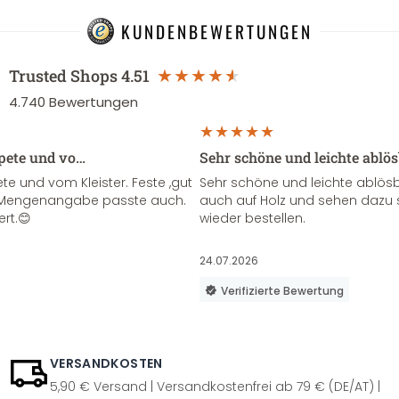
KUNDENBEWERTUNGEN
Trusted Shops
4.51
4.740
Bewertungen
apete und vo…
Sehr schöne und leichte ablö
te und vom Kleister. Feste ,gut
Sehr schöne und leichte ablösba
ie Mengenangabe passte auch.
auch auf Holz und sehen dazu 
ert.😊
wieder bestellen.
24.07.2026
Verifizierte Bewertung
VERSANDKOSTEN
5,90 € Versand | Versandkostenfrei ab 79 € (DE/AT) |