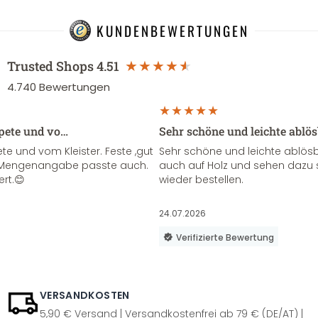
KUNDENBEWERTUNGEN
Trusted Shops
4.51
4.740
Bewertungen
apete und vo…
Sehr schöne und leichte ablö
te und vom Kleister. Feste ,gut
Sehr schöne und leichte ablösba
ie Mengenangabe passte auch.
auch auf Holz und sehen dazu 
ert.😊
wieder bestellen.
24.07.2026
Verifizierte Bewertung
VERSANDKOSTEN
5,90 € Versand | Versandkostenfrei ab 79 € (DE/AT) |