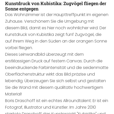
Kunstdruck von Kubistika: Zugvögel fliegen der
Sonne entgegen
Das Wohnzimmer ist der Haupttreffpunkt im eigenen
Zuhause. Verschönern Sie die Umgebung mit
diesem Bild, damit es hier noch wohnlicher wird. Der
Kunstdruck von Kubistika zeigt fünf Zugvögel, die
auf ihrem Weg in den Süden an der orangen Sonne
vorbei fliegen.
Dieses Leinwandbild überzeugt mit dem
erstklassigen Druck auf festem Canvas. Durch die
beeindruckende Farbintensität und die seidenmatte
Oberflächenstruktur wirkt das Bild präzise und
lebendig. Überzeugen Sie sich selbst und gestalten
Sie die Wand mit diesem qualitativ hochwertigem
Material!
Boris Draschoff ist ein echtes Allroundtalent: Er ist ein
Fotograf, Illustrator und Künstler. Im Jahre 2010
startete Draschoff das Kunstprojekt "Kubistika" und