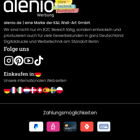
Newsletter An-/Abmeldung
Versand & Zahlung
Sendungsverfolgung
Rücksendung
alenio.de
| eine Marke der K&L Wall-Art GmbH.
Wir sind nicht nur im B2C Bereich tätig, sondern entwickeln und
Widerrufsrecht
produzieren auch für viele Gewerbekunden in ganz Deutschland
Datenschutzerklärung
Digitaldrucke und Werbetechnik am Standort Berlin.
Folge uns
Gewährleistung
Leistungserklärung / CE-Zeichen
Cookie Einstellungen
Einkaufen in:
Unsere internationalen Webseiten
Zahlungsmöglichkeiten