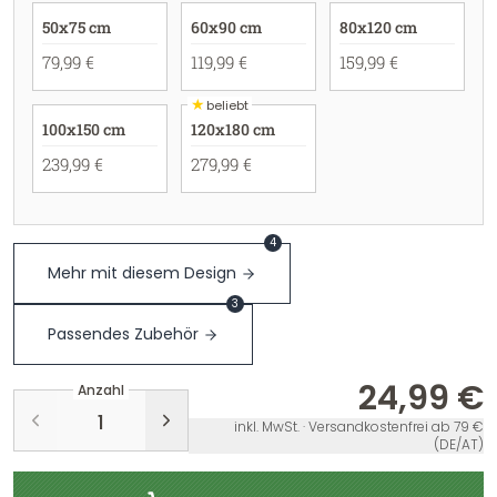
50x75 cm
60x90 cm
80x120 cm
79,99 €
119,99 €
159,99 €
★
beliebt
100x150 cm
120x180 cm
239,99 €
279,99 €
4
Mehr mit diesem Design
3
Passendes Zubehör
24,99 €
Anzahl
inkl. MwSt. · Versandkostenfrei ab 79 €
(DE/AT)