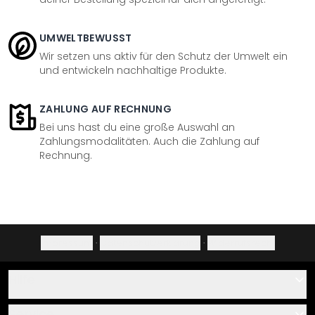
UMWELTBEWUSST
Wir setzen uns aktiv für den Schutz der Umwelt ein
und entwickeln nachhaltige Produkte.
ZAHLUNG AUF RECHNUNG
Bei uns hast du eine große Auswahl an
Zahlungsmodalitäten. Auch die Zahlung auf
Rechnung.
Impressum
·
Datenschutzerklärung
·
Widerrufsrecht
Hilfe
Kontakt
Service