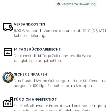
Verifizierte Bewertung
VERSANDKOSTEN
5,90 € Versand | Versandkostenfrei ab 79 € (DE/AT) |
Schnelle Lieferung
14 TAGE RÜCKGABERECHT
Du kannst dir 14 Tage Zeit nehmen, die Ware
ausgiebig zu begutachten.
SICHER EINKAUFEN
Das Trusted Shops Gütesiegel und der Käuferschutz
sorgen für 100%ige Sicherheit beim Shoppen.
FÜR DICH ANGEFERTIGT
Ein Großteil unserer Produkte wird erst nach Eingang
deiner Bestellung speziell für dich angefertigt.