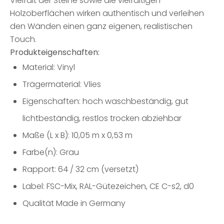
Vielfalt der Steine sowie die vielfältigen
Holzoberflächen wirken authentisch und verleihen
den Wänden einen ganz eigenen, realistischen
Touch.
Produkteigenschaften:
Material: Vinyl
Trägermaterial: Vlies
Eigenschaften: hoch waschbeständig, gut
lichtbeständig, restlos trocken abziehbar
Maße (L x B): 10,05 m x 0,53 m
Farbe(n): Grau
Rapport: 64 / 32 cm (versetzt)
Label: FSC-Mix, RAL-Gütezeichen, CE C-s2, d0
Qualität Made in Germany