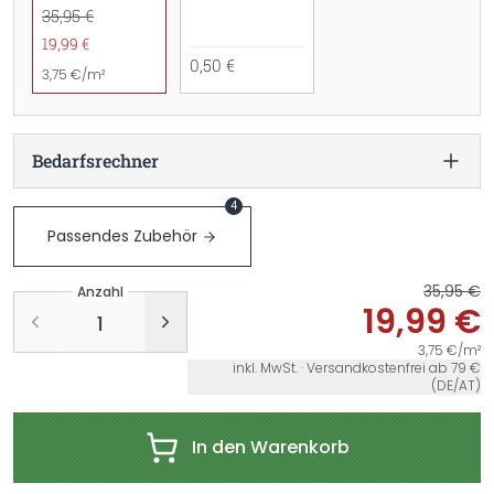
35,95 €
19,99 €
0,50 €
3,75 €/m²
Bedarfsrechner
4
Passendes Zubehör
35,95 €
Anzahl
19,99 €
3,75 €/m²
inkl. MwSt. · Versandkostenfrei ab 79 €
(DE/AT)
In den Warenkorb