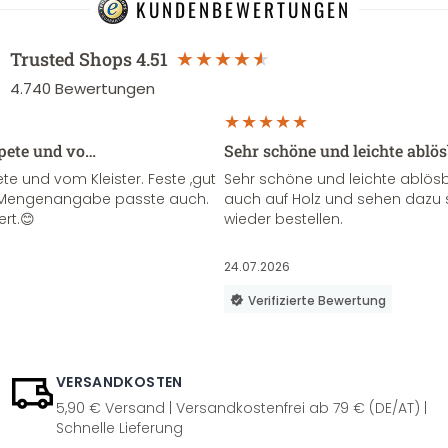
KUNDENBEWERTUNGEN
Trusted Shops
4.51
4.740
Bewertungen
apete und vo…
Sehr schöne und leichte ablö
te und vom Kleister. Feste ,gut
Sehr schöne und leichte ablösba
ie Mengenangabe passte auch.
auch auf Holz und sehen dazu 
ert.😊
wieder bestellen.
24.07.2026
Verifizierte Bewertung
VERSANDKOSTEN
5,90 € Versand | Versandkostenfrei ab 79 € (DE/AT) |
Schnelle Lieferung