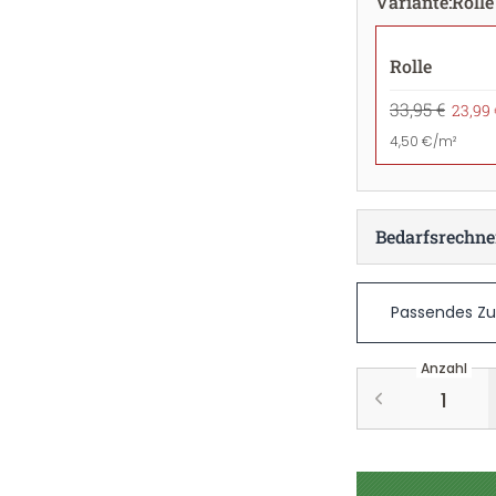
Variante
:
Rolle
Rolle
33,95 €
23,99 
4,50 €/m²
Bedarfsrechne
Passendes Z
Anzahl