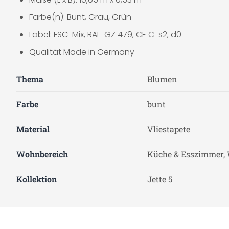
Farbe(n): Bunt, Grau, Grün
Label: FSC-Mix, RAL-GZ 479, CE C-s2, d0
Qualität Made in Germany
Thema
Blumen
Farbe
bunt
Material
Vliestapete
Wohnbereich
Küche & Esszimmer, 
Kollektion
Jette 5