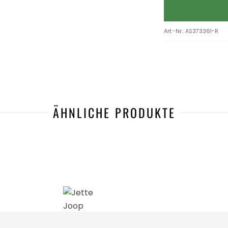
Art.-Nr.
:
AS373361-R
ÄHNLICHE PRODUKTE
-22%