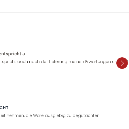
entspricht a…
tspricht auch nach der Lieferung meinen Erwartungen und sieht
ECHT
 Zeit nehmen, die Ware ausgiebig zu begutachten.