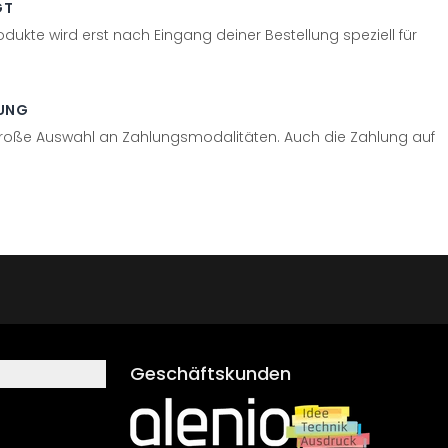
GT
odukte wird erst nach Eingang deiner Bestellung speziell für
UNG
große Auswahl an Zahlungsmodalitäten. Auch die Zahlung auf
Geschäftskunden