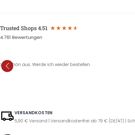
Trusted Shops
4.51
4.761
Bewertungen
per schön aus. Werde ich wieder bestellen.
VERSANDKOSTEN
5,90 € Versand | Versandkostenfrei ab 79 € (DE/AT) | Sch