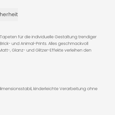
herheit
Tapeten für die individuelle Gestaltung trendiger
rick- und Animal-Prints. Alles geschmackvoll
att-, Glanz- und Glitzer-Effekte verleihen den
imensionsstabil, kinderleichte Verarbeitung ohne