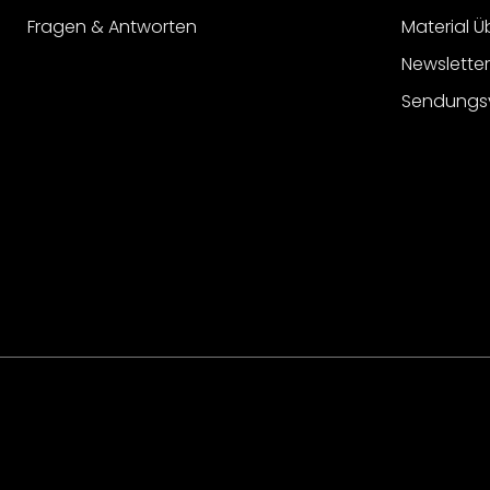
Fragen & Antworten
Material Ü
Newslette
Sendungs