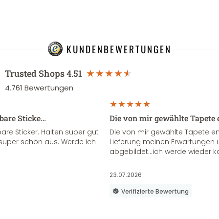
KUNDENBEWERTUNGEN
Trusted Shops
4.51
4.761
Bewertungen
sbare Sticke…
Die von mir gewählte Tapete 
re Sticker. Halten super gut
Die von mir gewählte Tapete e
super schön aus. Werde ich
Lieferung meinen Erwartungen u
abgebildet...ich werde wieder k
23.07.2026
Verifizierte Bewertung