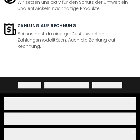
Wir setzen uns aktiv für den Schutz der Umwelt ein
und entwickeln nachhaltige Produkte.
ZAHLUNG AUF RECHNUNG
Bei uns hast du eine große Auswahl an
Zahlungsmodalitäten. Auch die Zahlung auf
Rechnung.
Impressum
·
Datenschutzerklärung
·
Widerrufsrecht
Hilfe
Kontakt
Service
Über uns
Gutscheine
Informationen
Fragen & Antworten