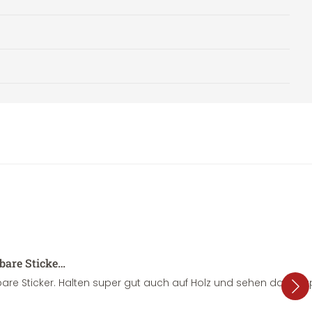
sbare Sticke…
are Sticker. Halten super gut auch auf Holz und sehen dazu su