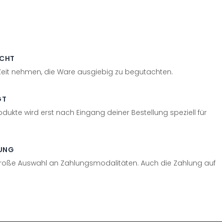
ECHT
 Zeit nehmen, die Ware ausgiebig zu begutachten.
GT
odukte wird erst nach Eingang deiner Bestellung speziell für
UNG
große Auswahl an Zahlungsmodalitäten. Auch die Zahlung auf