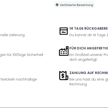
Verifizierte Bewertung
14 TAGE RÜCKGABER
nelle Lieferung
Du kannst dir 14 Tage
FÜR DICH ANGEFERTI
en für 100%ige Sicherheit
Ein Großteil unserer Pr
dich angefertigt.
ZAHLUNG AUF RECHN
entwickeln nachhaltige
Bei uns hast du eine 
Rechnung.