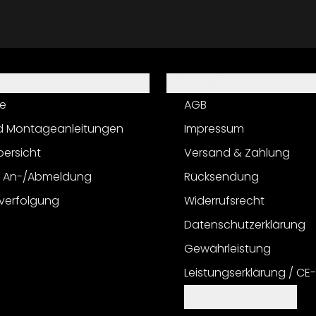
Informationen
e
AGB
d Montageanleitungen
Impressum
bersicht
Versand & Zahlung
r An-/Abmeldung
Rücksendung
verfolgung
Widerrufsrecht
Datenschutzerklärung
Gewährleistung
Leistungserklärung / CE
Cookie Einstellungen