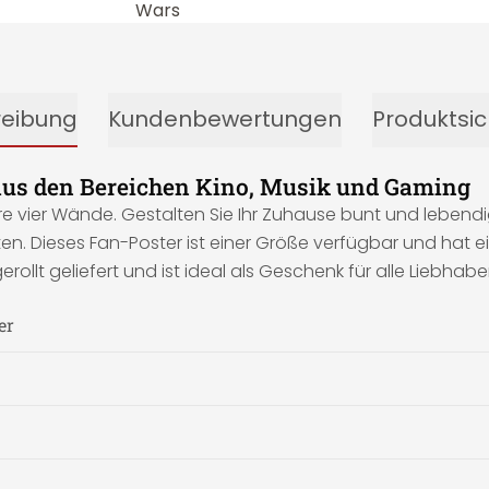
reibung
Kundenbewertungen
Produktsic
aus den Bereichen Kino, Musik und Gaming
hre vier Wände. Gestalten Sie Ihr Zuhause bunt und lebend
n. Dieses Fan-Poster ist einer Größe verfügbar und hat ei
erollt geliefert und ist ideal als Geschenk für alle Liebh
er