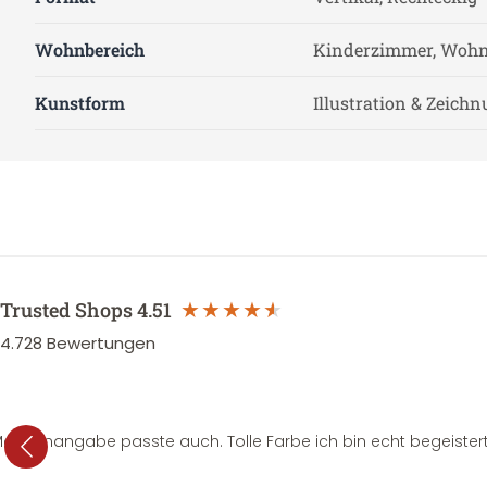
Wohnbereich
Kinderzimmer, Wohn
Kunstform
Illustration & Zeich
Trusted Shops
4.51
4.728
Bewertungen
e Mengenangabe passte auch. Tolle Farbe ich bin echt begeistert