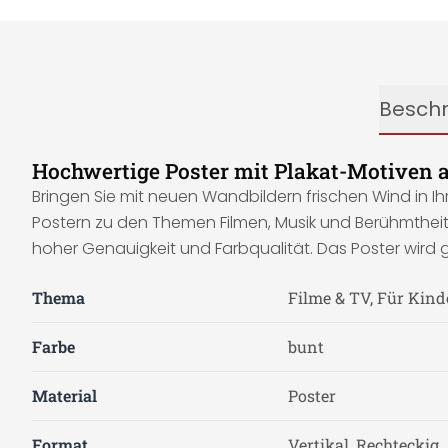
Besch
Hochwertige Poster mit Plakat-Motiven 
Bringen Sie mit neuen Wandbildern frischen Wind in I
Postern zu den Themen Filmen, Musik und Berühmtheite
hoher Genauigkeit und Farbqualität. Das Poster wird g
Thema
Filme & TV, Für Kind
Farbe
bunt
Material
Poster
Format
Vertikal, Rechteckig