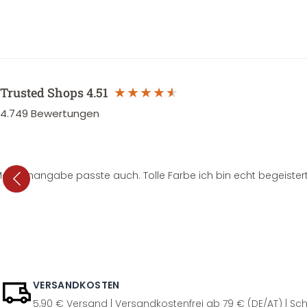
Trusted Shops
4.51
4.749
Bewertungen
e Mengenangabe passte auch. Tolle Farbe ich bin echt begeistert
VERSANDKOSTEN
5,90 € Versand | Versandkostenfrei ab 79 € (DE/AT) | Sch