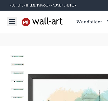
NEUHEITEN
THEMEN
MARKEN
RÄUME
KÜNSTLER
Wandbilder