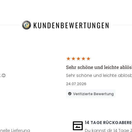
KUNDENBEWERTUNGEN
Sehr schöne und leichte ablö
.😊
Sehr schöne und leichte ablösb
24.07.2026
Verifizierte Bewertung
14 TAGE RÜCKGABER
nelle Lieferung
Du kannst dir 14 Tage