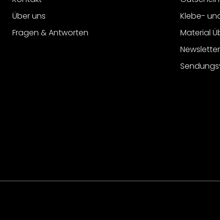
Über uns
Klebe- un
Fragen & Antworten
Material Ü
Newslette
Sendungs