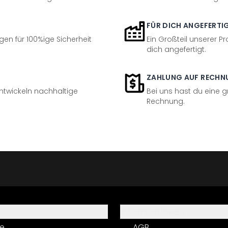
FÜR DICH ANGEFERTI
en für 100%ige Sicherheit
Ein Großteil unserer Pr
dich angefertigt.
ZAHLUNG AUF RECHN
entwickeln nachhaltige
Bei uns hast du eine 
Rechnung.
Informationen
e
AGB