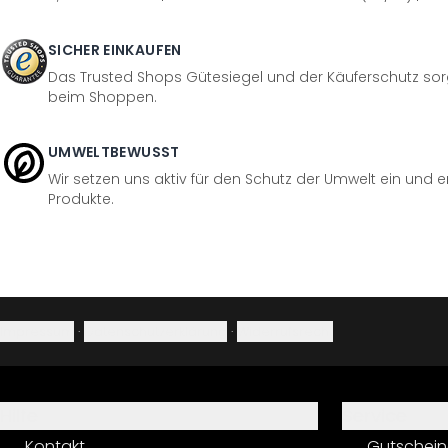
SICHER EINKAUFEN
Das Trusted Shops Gütesiegel und der Käuferschutz sorg
beim Shoppen.
UMWELTBEWUSST
Wir setzen uns aktiv für den Schutz der Umwelt ein und 
Produkte.
Impressum
·
Datenschutzerklärung
·
Widerrufsrecht
Hilfe
Service
Kontakt
Gutschein