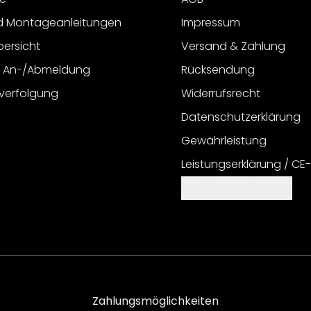
d Montageanleitungen
Impressum
bersicht
Versand & Zahlung
r An-/Abmeldung
Rücksendung
verfolgung
Widerrufsrecht
Datenschutzerklärung
Gewährleistung
Leistungserklärung / CE
Cookie Einstellungen
Zahlungsmöglichkeiten