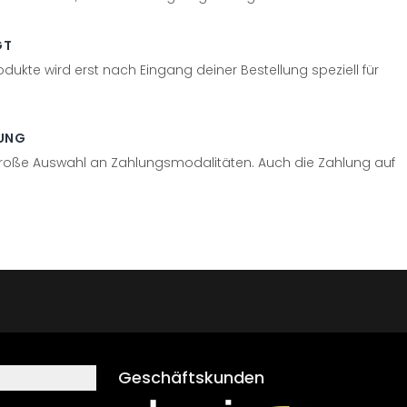
GT
odukte wird erst nach Eingang deiner Bestellung speziell für
UNG
große Auswahl an Zahlungsmodalitäten. Auch die Zahlung auf
Geschäftskunden