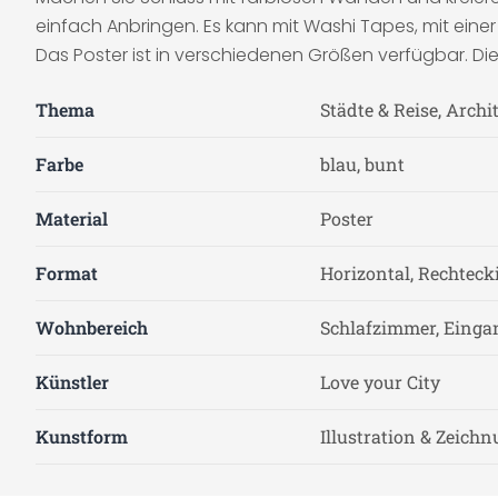
einfach Anbringen. Es kann mit Washi Tapes, mit eine
Das Poster ist in verschiedenen Größen verfügbar. D
Thema
Städte & Reise, Archi
Farbe
blau, bunt
Material
Poster
Format
Horizontal, Rechteck
Wohnbereich
Schlafzimmer, Einga
Künstler
Love your City
Kunstform
Illustration & Zeich