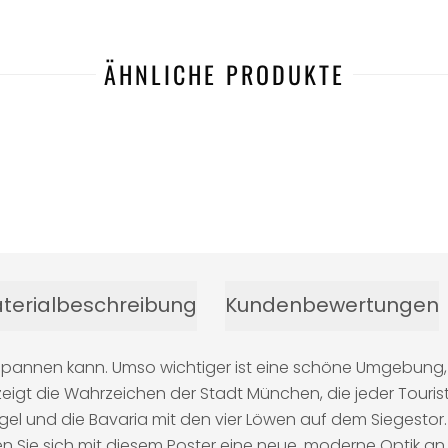
ÄHNLICHE PRODUKTE
terialbeschreibung
Kundenbewertungen
pannen kann. Umso wichtiger ist eine schöne Umgebung, di
tler zeigt die Wahrzeichen der Stadt München, die jeder Tou
l und die Bavaria mit den vier Löwen auf dem Siegestor.
n Sie sich mit diesem Poster eine neue, moderne Optik an