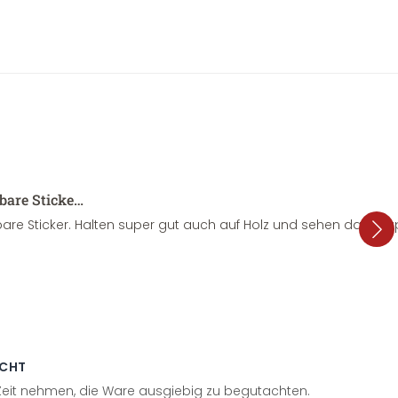
sbare Sticke…
are Sticker. Halten super gut auch auf Holz und sehen dazu su
ECHT
 Zeit nehmen, die Ware ausgiebig zu begutachten.