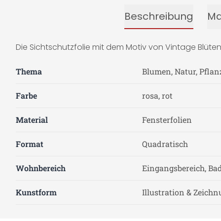
Beschreibung
Ma
Die Sichtschutzfolie mit dem Motiv von Vintage Blüten 
Thema
Blumen, Natur, Pflan
Farbe
rosa, rot
Material
Fensterfolien
Format
Quadratisch
Wohnbereich
Eingangsbereich, Ba
Kunstform
Illustration & Zeich