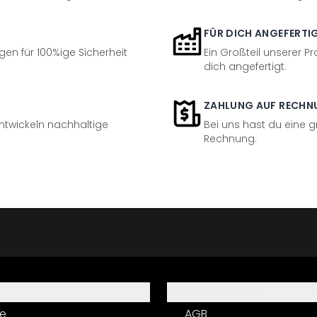
FÜR DICH ANGEFERTI
en für 100%ige Sicherheit
Ein Großteil unserer Pr
dich angefertigt.
ZAHLUNG AUF RECHN
entwickeln nachhaltige
Bei uns hast du eine 
Rechnung.
Informationen
e
AGB