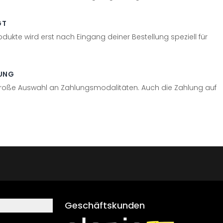
GT
odukte wird erst nach Eingang deiner Bestellung speziell für
UNG
große Auswahl an Zahlungsmodalitäten. Auch die Zahlung auf
Geschäftskunden