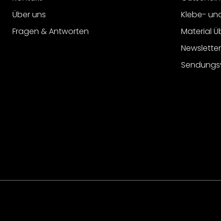
Über uns
Klebe- un
Fragen & Antworten
Material Ü
Newslette
Sendungs