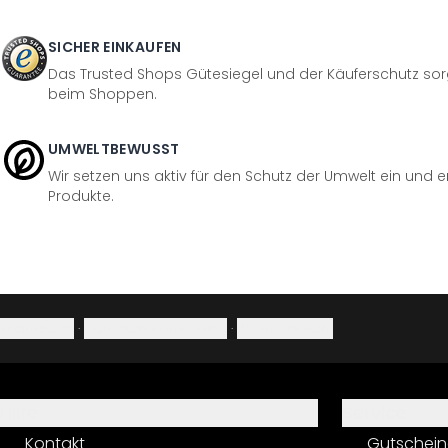
SICHER EINKAUFEN
Das Trusted Shops Gütesiegel und der Käuferschutz sorg
beim Shoppen.
UMWELTBEWUSST
Wir setzen uns aktiv für den Schutz der Umwelt ein und 
Produkte.
Impressum
·
Datenschutzerklärung
·
Widerrufsrecht
Hilfe
Service
Kontakt
Gutschein