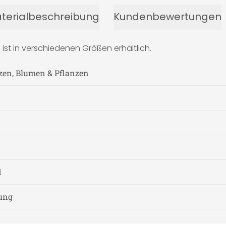
terialbeschreibung
Kundenbewertungen
ist in verschiedenen Größen erhältlich.
zen, Blumen & Pflanzen
d
nung