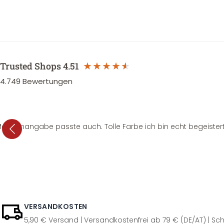
Trusted Shops
4.51
4.749
Bewertungen
e Mengenangabe passte auch. Tolle Farbe ich bin echt begeistert
VERSANDKOSTEN
5,90 € Versand | Versandkostenfrei ab 79 € (DE/AT) | Sch