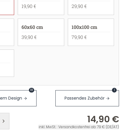
19,90 €
29,90 €
60x60 cm
100x100 cm
39,90 €
79,90 €
18
1
sem Design
Passendes Zubehör
14,90 €
inkl. MwSt. · Versandkostenfrei ab 79 € (DE/AT)