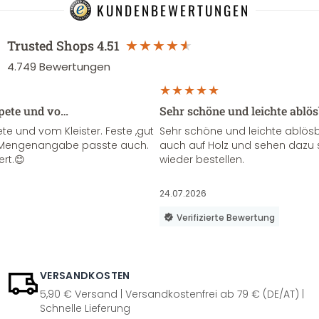
KUNDENBEWERTUNGEN
Trusted Shops
4.51
4.749
Bewertungen
apete und vo…
Sehr schöne und leichte ablö
te und vom Kleister. Feste ,gut
Sehr schöne und leichte ablösba
ie Mengenangabe passte auch.
auch auf Holz und sehen dazu 
ert.😊
wieder bestellen.
24.07.2026
Verifizierte Bewertung
VERSANDKOSTEN
5,90 € Versand | Versandkostenfrei ab 79 € (DE/AT) |
Schnelle Lieferung