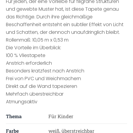
Für jeden, der eine Vorliebe für filigrane Strukturen
und gewebte Muster hat, ist diese Tapete genau
das Richtige. Durch ihre gleichmäßige
Beschaffenheit entsteht ein subtiler Effekt von Licht
und Schatten, der dennoch unaufdringlich bleibt.
Rollenmaß: 10,05 m x 0,53 m
Die Vorteile im Überblick:
100 % Vliestapete
Anstrich erforderlich
Besonders kratzfest nach Anstrich
Frei von PVC und Weichmachern
Direkt auf die Wand tapezieren
Mehrfach überstreichbar
Atmungsaktiv
Thema
Für Kinder
Farbe
weiß, überstreichbar