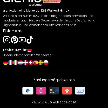
Versand & Zahlung
Sendungsverfolgung
Rücksendung
alenio.de
| eine Marke der K&L Wall-Art GmbH.
Wir sind nicht nur im B2C Bereich tätig, sondern entwickeln und
Widerrufsrecht
produzieren auch für viele Gewerbekunden in ganz Deutschland
Datenschutzerklärung
Digitaldrucke und Werbetechnik am Standort Berlin.
Folge uns
Gewährleistung
Leistungserklärung / CE-Zeichen
Cookie Einstellungen
Einkaufen in:
Unsere internationalen Webseiten
Zahlungsmöglichkeiten
K&L Wall Art GmbH 2008-
2026