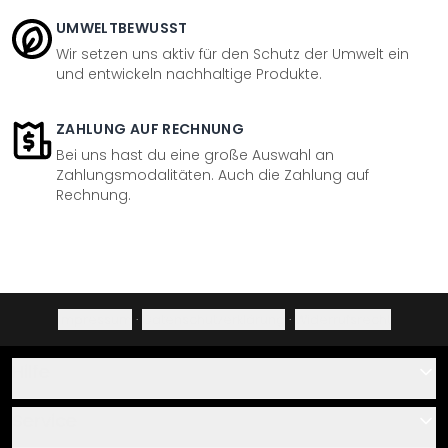
UMWELTBEWUSST
Wir setzen uns aktiv für den Schutz der Umwelt ein
und entwickeln nachhaltige Produkte.
ZAHLUNG AUF RECHNUNG
Bei uns hast du eine große Auswahl an
Zahlungsmodalitäten. Auch die Zahlung auf
Rechnung.
Impressum
·
Datenschutzerklärung
·
Widerrufsrecht
Hilfe
Kontakt
Service