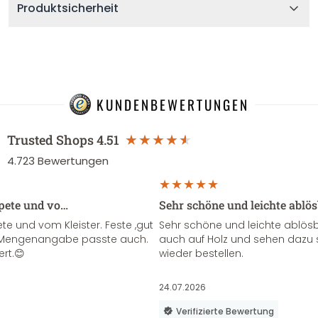
Produktsicherheit
KUNDENBEWERTUNGEN
Trusted Shops
4.51
4.723
Bewertungen
apete und vo…
Sehr schöne und leichte ablö
te und vom Kleister. Feste ,gut
Sehr schöne und leichte ablösba
ie Mengenangabe passte auch.
auch auf Holz und sehen dazu 
ert.😊
wieder bestellen.
24.07.2026
Verifizierte Bewertung