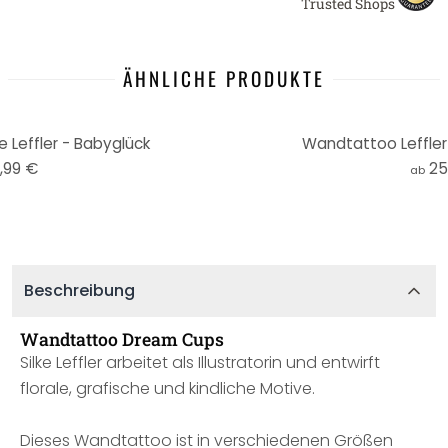
Trusted Shops
ÄHNLICHE PRODUKTE
Leffler - Babyglück
Wandtattoo Leffler 
,99 €
25
ab
Beschreibung
Wandtattoo Dream Cups
Silke Leffler arbeitet als Illustratorin und entwirft
florale, grafische und kindliche Motive.
Dieses Wandtattoo ist in verschiedenen Größen