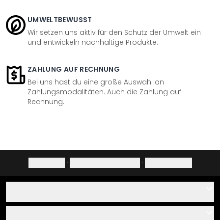
UMWELTBEWUSST
Wir setzen uns aktiv für den Schutz der Umwelt ein
und entwickeln nachhaltige Produkte.
ZAHLUNG AUF RECHNUNG
Bei uns hast du eine große Auswahl an
Zahlungsmodalitäten. Auch die Zahlung auf
Rechnung.
Impressum
·
Datenschutzerklärung
·
Widerrufsrecht
Hilfe
Kontakt
Service