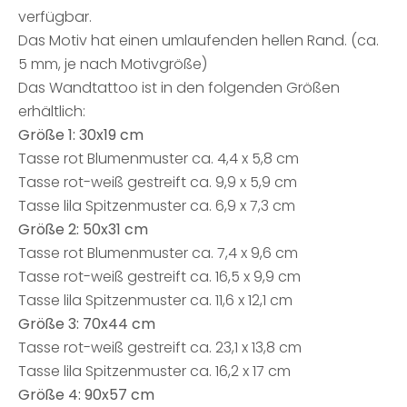
verfügbar.
Das Motiv hat einen umlaufenden hellen Rand. (ca.
5 mm, je nach Motivgröße)
Das Wandtattoo ist in den folgenden Größen
erhältlich:
Größe 1: 30x19 cm
Tasse rot Blumenmuster ca. 4,4 x 5,8 cm
Tasse rot-weiß gestreift ca. 9,9 x 5,9 cm
Tasse lila Spitzenmuster ca. 6,9 x 7,3 cm
Größe 2: 50x31 cm
Tasse rot Blumenmuster ca. 7,4 x 9,6 cm
Tasse rot-weiß gestreift ca. 16,5 x 9,9 cm
Tasse lila Spitzenmuster ca. 11,6 x 12,1 cm
Größe 3: 70x44 cm
Tasse rot-weiß gestreift ca. 23,1 x 13,8 cm
Tasse lila Spitzenmuster ca. 16,2 x 17 cm
Größe 4: 90x57 cm