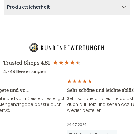
Produktsicherheit
KUNDENBEWERTUNGEN
Trusted Shops
4.51
4.749
Bewertungen
apete und vo…
Sehr schöne und leichte ablö
te und vom Kleister. Feste ,gut
Sehr schöne und leichte ablösba
ie Mengenangabe passte auch.
auch auf Holz und sehen dazu 
ert.😊
wieder bestellen.
24.07.2026