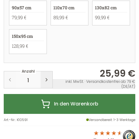
90x57 cm
110x70 cm
130x82 cm
79,99 €
89,99 €
99,99 €
150x95 cm
128,99 €
25,99 €
Anzahl
inkl. MwSt. · Versandkostenfrei ab 79 €
(DE/AT)
In den Warenkorb
Art.-Nr.
:
K10591
Versandbereit
: 1-3 Werktage