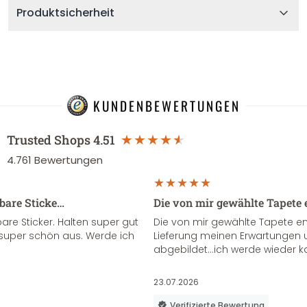
Produktsicherheit
KUNDENBEWERTUNGEN
Trusted Shops
4.51
4.761
Bewertungen
sbare Sticke…
Die von mir gewählte Tapete 
re Sticker. Halten super gut
Die von mir gewählte Tapete e
super schön aus. Werde ich
Lieferung meinen Erwartungen u
abgebildet...ich werde wieder k
23.07.2026
Verifizierte Bewertung