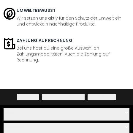
UMWELTBEWUSST
Wir setzen uns aktiv für den Schutz der Umwelt ein
und entwickeln nachhaltige Produkte.
ZAHLUNG AUF RECHNUNG
Bei uns hast du eine große Auswahl an
Zahlungsmodalitäten. Auch die Zahlung auf
Rechnung.
Impressum
·
Datenschutzerklärung
·
Widerrufsrecht
Hilfe
Kontakt
Service