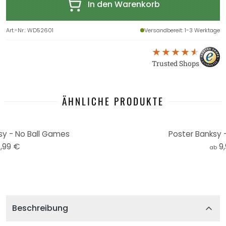
In den Warenkorb
Art.-Nr.
:
WD52601
Versandbereit
: 1-3 Werktage
Trusted Shops
ÄHNLICHE PRODUKTE
sy - No Ball Games
Poster Banksy 
,99 €
9
ab
Beschreibung