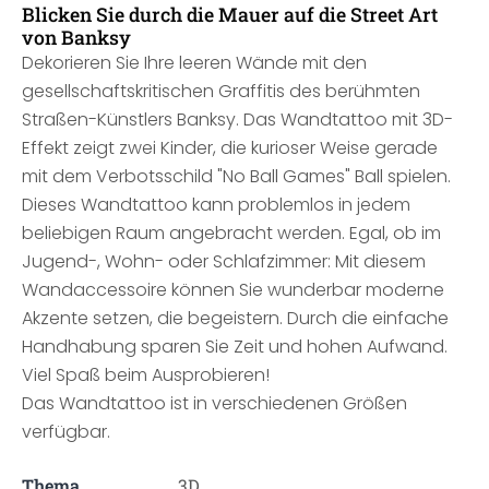
Blicken Sie durch die Mauer auf die Street Art
von Banksy
Dekorieren Sie Ihre leeren Wände mit den
gesellschaftskritischen Graffitis des berühmten
Straßen-Künstlers Banksy. Das Wandtattoo mit 3D-
Effekt zeigt zwei Kinder, die kurioser Weise gerade
mit dem Verbotsschild "No Ball Games" Ball spielen.
Dieses Wandtattoo kann problemlos in jedem
beliebigen Raum angebracht werden. Egal, ob im
Jugend-, Wohn- oder Schlafzimmer: Mit diesem
Wandaccessoire können Sie wunderbar moderne
Akzente setzen, die begeistern. Durch die einfache
Handhabung sparen Sie Zeit und hohen Aufwand.
Viel Spaß beim Ausprobieren!
Das Wandtattoo ist in verschiedenen Größen
verfügbar.
Thema
3D