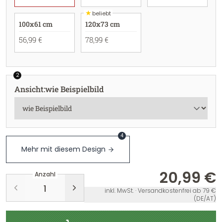
★
beliebt
100x61 cm
120x73 cm
56,99 €
78,99 €
2
Ansicht
:
wie Beispielbild
4
Mehr mit diesem Design
20,99 €
Anzahl
inkl. MwSt. · Versandkostenfrei ab 79 €
(DE/AT)