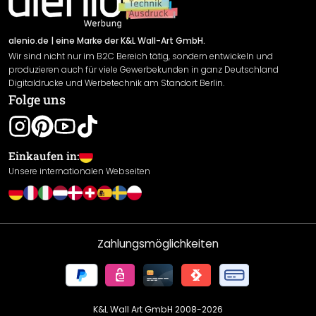
Newsletter An-/Abmeldung
Versand & Zahlung
Sendungsverfolgung
Rücksendung
alenio.de
| eine Marke der K&L Wall-Art GmbH.
Wir sind nicht nur im B2C Bereich tätig, sondern entwickeln und
Widerrufsrecht
produzieren auch für viele Gewerbekunden in ganz Deutschland
Datenschutzerklärung
Digitaldrucke und Werbetechnik am Standort Berlin.
Folge uns
Gewährleistung
Leistungserklärung / CE-Zeichen
Cookie Einstellungen
Einkaufen in:
Unsere internationalen Webseiten
Zahlungsmöglichkeiten
K&L Wall Art GmbH 2008-
2026