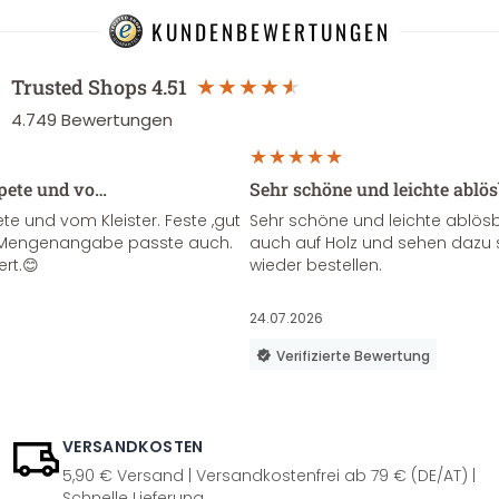
KUNDENBEWERTUNGEN
Trusted Shops
4.51
4.749
Bewertungen
apete und vo…
Sehr schöne und leichte ablö
te und vom Kleister. Feste ,gut
Sehr schöne und leichte ablösba
ie Mengenangabe passte auch.
auch auf Holz und sehen dazu 
ert.😊
wieder bestellen.
24.07.2026
Verifizierte Bewertung
VERSANDKOSTEN
5,90 € Versand | Versandkostenfrei ab 79 € (DE/AT) |
Schnelle Lieferung