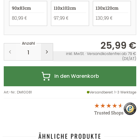
90x83cm
110x102cm
130x120cm
80,99 €
97,99 €
130,99 €
25,99 €
Anzahl
inkl. MwSt. · Versandkostenfrei ab 79 €
(DE/AT)
In den Warenkorb
Art.-Nr.
:
DM10081
Versandbereit
: 1-3 Werktage
Trusted Shops
ÄHNLICHE PRODUKTE