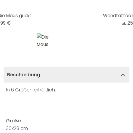
ie Maus guckt
Wandtattoo D
,99 €
25
ab
Beschreibung
In 6 Größen erhältlich.
Größe:
30x28 cm