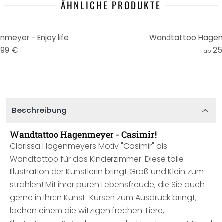
ÄHNLICHE PRODUKTE
eyer - Enjoy life
Wandtattoo Hagen
,99 €
25
ab
Beschreibung
Wandtattoo Hagenmeyer - Casimir!
Clarissa Hagenmeyers Motiv "Casimir" als
Wandtattoo für das Kinderzimmer. Diese tolle
Illustration der Künstlerin bringt Groß und Klein zum
strahlen! Mit ihrer puren Lebensfreude, die Sie auch
gerne in Ihren Kunst-Kursen zum Ausdruck bringt,
lachen einem die witzigen frechen Tiere,