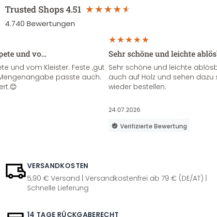
Trusted Shops
4.51
4.740
Bewertungen
apete und vo…
Sehr schöne und leichte ablö
te und vom Kleister. Feste ,gut
Sehr schöne und leichte ablösba
ie Mengenangabe passte auch.
auch auf Holz und sehen dazu 
ert.😊
wieder bestellen.
24.07.2026
Verifizierte Bewertung
VERSANDKOSTEN
5,90 € Versand | Versandkostenfrei ab 79 € (DE/AT) |
Schnelle Lieferung
14 TAGE RÜCKGABERECHT