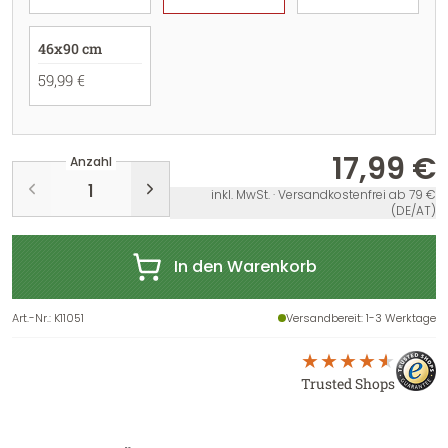
46x90 cm
59,99 €
17,99 €
Anzahl
inkl. MwSt. · Versandkostenfrei ab 79 €
(DE/AT)
In den Warenkorb
Art.-Nr.
:
K11051
Versandbereit
: 1-3 Werktage
Trusted Shops