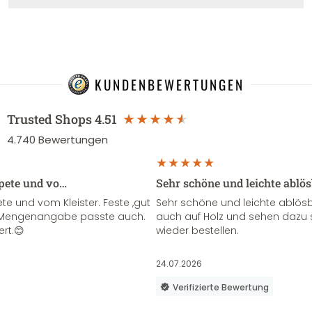
KUNDENBEWERTUNGEN
Trusted Shops
4.51
4.740
Bewertungen
apete und vo…
Sehr schöne und leichte ablö
te und vom Kleister. Feste ,gut
Sehr schöne und leichte ablösba
ie Mengenangabe passte auch.
auch auf Holz und sehen dazu 
ert.😊
wieder bestellen.
24.07.2026
Verifizierte Bewertung