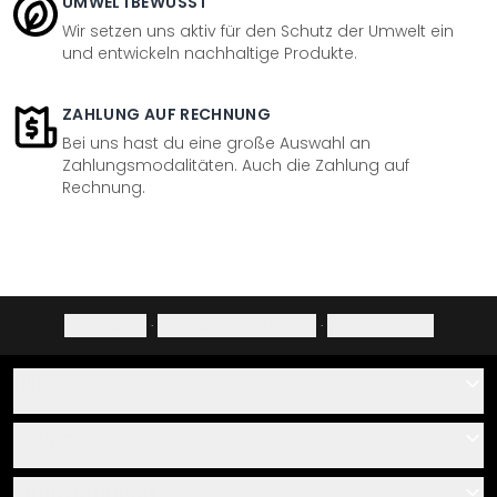
UMWELTBEWUSST
Wir setzen uns aktiv für den Schutz der Umwelt ein
und entwickeln nachhaltige Produkte.
ZAHLUNG AUF RECHNUNG
Bei uns hast du eine große Auswahl an
Zahlungsmodalitäten. Auch die Zahlung auf
Rechnung.
Impressum
·
Datenschutzerklärung
·
Widerrufsrecht
Hilfe
Kontakt
Service
Über uns
Gutscheine
Informationen