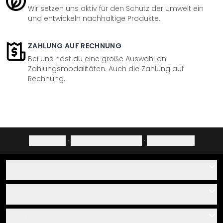
Wir setzen uns aktiv für den Schutz der Umwelt ein
und entwickeln nachhaltige Produkte.
ZAHLUNG AUF RECHNUNG
Bei uns hast du eine große Auswahl an
Zahlungsmodalitäten. Auch die Zahlung auf
Rechnung.
Impressum
·
Datenschutzerklärung
·
Widerrufsrecht
Hilfe
Kontakt
Service
Über uns
Gutscheine
Informationen
Fragen & Antworten