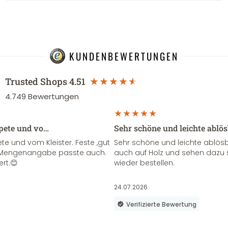
KUNDENBEWERTUNGEN
Trusted Shops
4.51
4.749
Bewertungen
apete und vo…
Sehr schöne und leichte ablö
te und vom Kleister. Feste ,gut
Sehr schöne und leichte ablösba
ie Mengenangabe passte auch.
auch auf Holz und sehen dazu 
ert.😊
wieder bestellen.
24.07.2026
Verifizierte Bewertung