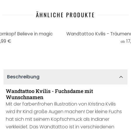
ÄHNLICHE PRODUKTE
ornkopf Believe in magic
Wandtattoo Kvilis - Träumen
,99 €
17
ab
Beschreibung
Wandtattoo Kvilis - Fuchsdame mit
Wunschnamen
Mit der farbenfrohen Illustration von Kristina Kvilis
wird Ihr Kind große Augen machen! Der kleine Fuchs
hat sich mit seinem Kopfschmuck als Indianer
verkleidet. Das Wandtattoo ist in verschiedenen